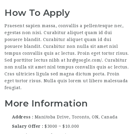
How To Apply
Praesent sapien massa, convallis a pellentesque nec,
egestas non nisi. Curabitur aliquet quam id dui
posuere blandit. Curabitur aliquet quam id dui
posuere blandit. Curabitur non nulla sit amet nisl
tempus convallis quis ac lectus. Proin eget tortor risus.
Sed porttitor lectus nibh at hr@google.com/. Curabitur
non nulla sit amet nisl tempus convallis quis ac lectus.
Cras ultricies ligula sed magna dictum porta. Proin
eget tortor risus. Nulla quis lorem ut libero malesuada
feugiat.
More Information
Address
Manitoba Drive, Toronto, ON, Canada
Salary Offer
$3000 ~ $10.000