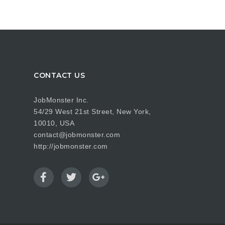
CONTACT US
JobMonster Inc.
54/29 West 21st Street, New York,
10010, USA
contact@jobmonster.com
http://jobmonster.com