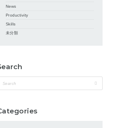
News
Productivity
Skills
未分類
Search
Categories