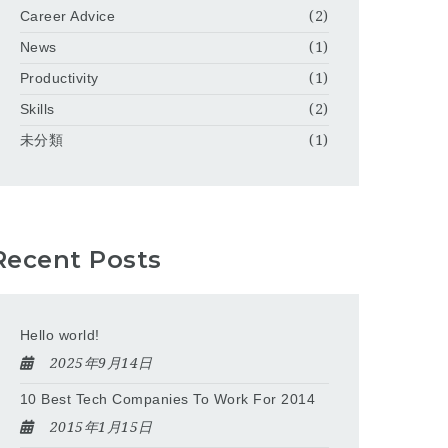
Career Advice
(2)
News
(1)
Productivity
(1)
Skills
(2)
未分類
(1)
Recent Posts
Hello world!
2025年9月14日
10 Best Tech Companies To Work For 2014
2015年1月15日