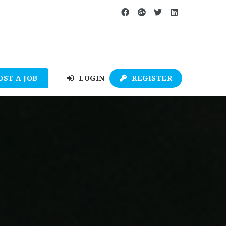
OST A JOB
LOGIN
REGISTER