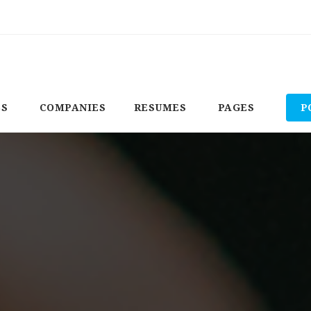
BS
COMPANIES
RESUMES
PAGES
P