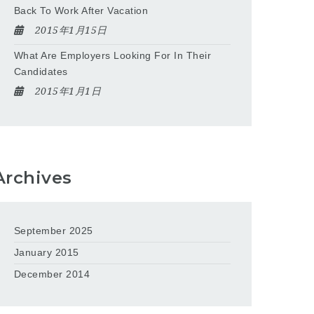
Back To Work After Vacation
2015年1月15日
What Are Employers Looking For In Their
Candidates
2015年1月1日
Archives
September 2025
January 2015
December 2014