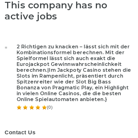
This company has no
active jobs
2 Richtigen zu knacken – lässt sich mit der
Kombinationsformel berechnen. Mit der
Spielformel lässt sich auch exakt die
Eurojackpot Gewinnwahrscheinlichkeit
berechnen.|Im Jackpoty Casino stehen die
Slots im Rampenlicht, präsentiert durch
Spitzenreiter wie der Slot Big Bass
Bonanza von Pragmatic Play, ein Highlight
in vielen Online Casinos, die die besten
Online Spielautomaten anbieten.}
(0)
Contact Us