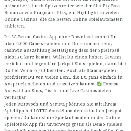
präsentiert durch Spitzenreiter wie der Slot Big Bass
Bonanza von Pragmatic Play, ein Highlight in vielen
Online Casinos, die die besten Online Spielautomaten
anbieten.
Im SG
Bruno Casino App ohne Download
kannst Du
über 6.000 Games spielen und Dir so sicher sein,
cashwin auszahlung bestätigung
dass der Spielspaß
nicht zu kurz kommt. Willst Du einen hohen Gewinn
erzielen und legendäre Jackpot Slots spielen, dann bist
Du bei Wonaco gut beraten. Auch als Stammspieler
profitierst Du von vielen Boni, die Du ganz einfach in
Anspruch nehmen und umsetzen kannst.
Enorme
Auswahl an Slots, Tisch- und Live Casinospielen
verfügbar
Jeden Mittwoch und Samstag können Sie mit Ihrem
Spieltipp bei LOTTO 6aus49 um den aktuellen Jackpot
spielen. Du kannst die Spielautomaten in der Online
Spielothek App für unterwegs
gratis als Demo spielen.