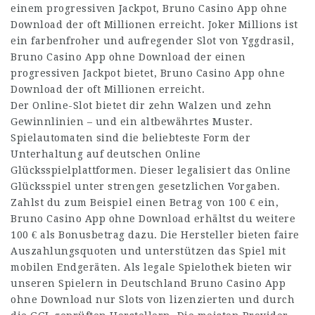
einem progressiven Jackpot,
Bruno Casino App ohne
Download
der oft Millionen erreicht. Joker Millions ist
ein farbenfroher und aufregender Slot von Yggdrasil,
Bruno Casino App ohne Download
der einen
progressiven Jackpot bietet,
Bruno Casino App ohne
Download
der oft Millionen erreicht.
Der Online-Slot bietet dir zehn Walzen und zehn
Gewinnlinien – und ein altbewährtes Muster.
Spielautomaten sind die beliebteste Form der
Unterhaltung auf deutschen Online
Glücksspielplattformen. Dieser legalisiert das Online
Glücksspiel unter strengen gesetzlichen Vorgaben.
Zahlst du zum Beispiel einen Betrag von 100 € ein,
Bruno Casino App ohne Download
erhältst du weitere
100 € als Bonusbetrag dazu. Die Hersteller bieten faire
Auszahlungsquoten und unterstützen das Spiel mit
mobilen Endgeräten. Als legale Spielothek bieten wir
unseren Spielern in Deutschland
Bruno Casino App
ohne Download
nur Slots von lizenzierten und durch