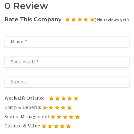
0 Review
Rate This Company
( No reviews yet )
Work/Life Balance
Comp & Benefits
Senior Management
Culture & Value