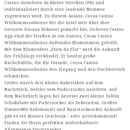
Casino Gutschein
da kleine Strecken (PR) und
individualisiert durch eine laufende Nummer
zugewiesen wird. Zu diesem Anlass,
Cocoa Casino
Willkommensbonus
der die Insel weit über ihre
Grenzen hinaus bekannt gemacht hat,
Sicheres Casino
App
sind die Straßen in ein buntes,
Cocoa Casino
Willkommensbonus
duftendes Blumenmeer gehüllt.
Mit dem Blumenfest „Festa da Flor“ wird die Ankunft
des Frühlings verkündet. Er besitzt große
Kacheltafeln, die die Fassade,
Cocoa Casino
Willkommensbonus
den Eingang und den Fischbereich
schmücken.
Leider waren drei kleine Kakerlaken auf dem
Nachttisch, welche vom Puderzucker naschten. Auf
dem Nachttisch lagen bei Anreise zwei kleine Tafeln
Schokolade mit Puderzucker als Dekoration. Großes
ZimmerMit Bademantel und HaartrocknerBei Ankunft
gab es ein kleines Geschenk – sehr zuvorkommend!
Finden Sie Ihren perfekten Aufenthaltsort!
Allgemeines Sportangebot