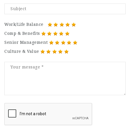
Work/Life Balance
Comp & Benefits
Senior Management
Culture & Value