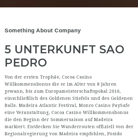
Something About Company
5 UNTERKUNFT SAO
PEDRO
Von der ersten Trophäe,
Cocoa Casino
Willkommensbonus
die er im Alter von 8 Jahren
gewann, bis zum Europameisterschaftspokal 2016,
einschließlich des Goldenen Stiefels und des Goldenen
Balls. Madeira Atlantic Festival,
Monro Casino PaySafe
eine Veranstaltung,
Cocoa Casino Willkommensbonus
die den Beginn der Sommersaison auf Madeira
markiert. Entdecken Sie Wanderrouten offiziell von der
Regionalregierung von Madeira empfohlen,
Posido