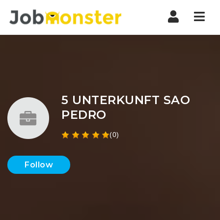
Nav
5 UNTERKUNFT SAO
PEDRO
(0)
Follow