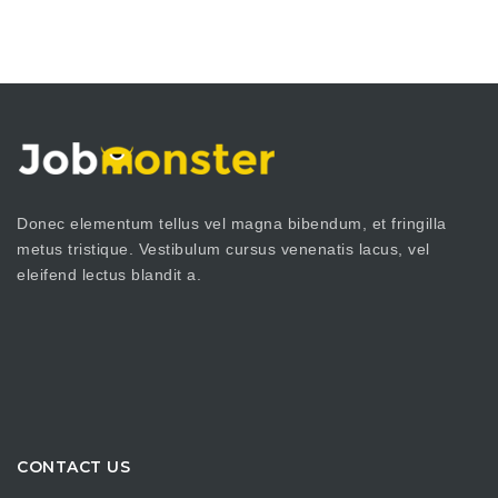
Donec elementum tellus vel magna bibendum, et fringilla
metus tristique. Vestibulum cursus venenatis lacus, vel
eleifend lectus blandit a.
CONTACT US