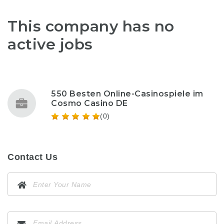
This company has no
active jobs
550 Besten Online-Casinospiele im
Cosmo Casino DE
(0)
Contact Us