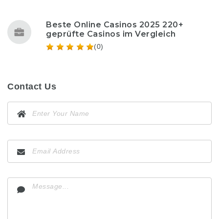
Beste Online Casinos 2025 220+
geprüfte Casinos im Vergleich
(0)
Contact Us