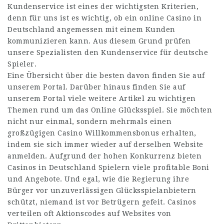
Kundenservice ist eines der wichtigsten Kriterien,
denn für uns ist es wichtig, ob ein online Casino in
Deutschland angemessen mit einem Kunden
kommunizieren kann. Aus diesem Grund prüfen
unsere Spezialisten den Kundenservice für deutsche
Spieler.
Eine Übersicht über die besten davon finden Sie auf
unserem Portal. Darüber hinaus finden Sie auf
unserem Portal viele weitere Artikel zu wichtigen
Themen rund um das Online Glücksspiel. Sie möchten
nicht nur einmal, sondern mehrmals einen
großzügigen Casino Willkommensbonus erhalten,
indem sie sich immer wieder auf derselben Website
anmelden. Aufgrund der hohen Konkurrenz bieten
Casinos in Deutschland Spielern viele profitable Boni
und Angebote. Und egal, wie die Regierung ihre
Bürger vor unzuverlässigen Glücksspielanbietern
schützt, niemand ist vor Betrügern gefeit. Casinos
verteilen oft Aktionscodes auf Websites von