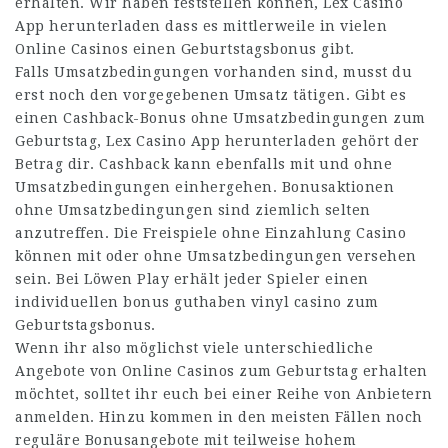
erhalten. Wir haben feststellen können,
Lex Casino
App herunterladen
dass es mittlerweile in vielen
Online Casinos einen Geburtstagsbonus gibt.
Falls Umsatzbedingungen vorhanden sind, musst du
erst noch den vorgegebenen Umsatz tätigen. Gibt es
einen Cashback-Bonus ohne Umsatzbedingungen zum
Geburtstag,
Lex Casino App herunterladen
gehört der
Betrag dir. Cashback kann ebenfalls mit und ohne
Umsatzbedingungen einhergehen. Bonusaktionen
ohne Umsatzbedingungen sind ziemlich selten
anzutreffen. Die
Freispiele ohne Einzahlung Casino
können mit oder ohne Umsatzbedingungen versehen
sein. Bei Löwen Play erhält jeder Spieler einen
individuellen
bonus guthaben vinyl casino
zum
Geburtstagsbonus.
Wenn ihr also möglichst viele unterschiedliche
Angebote von Online Casinos zum Geburtstag erhalten
möchtet, solltet ihr euch bei einer Reihe von Anbietern
anmelden. Hinzu kommen in den meisten Fällen noch
reguläre Bonusangebote mit teilweise hohem