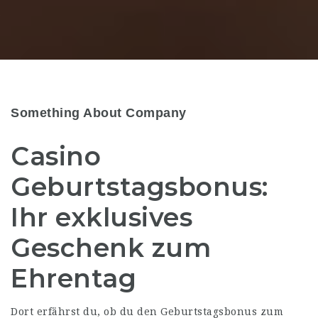
Something About Company
Casino
Geburtstagsbonus:
Ihr exklusives
Geschenk zum
Ehrentag
Dort erfährst du, ob du den Geburtstagsbonus zum