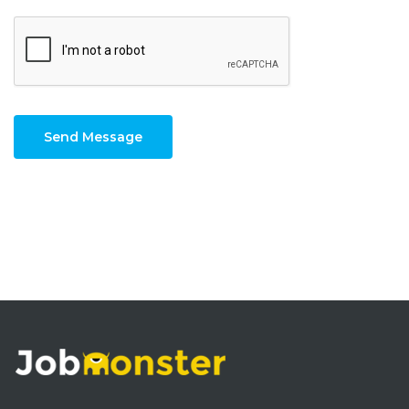
Send Message