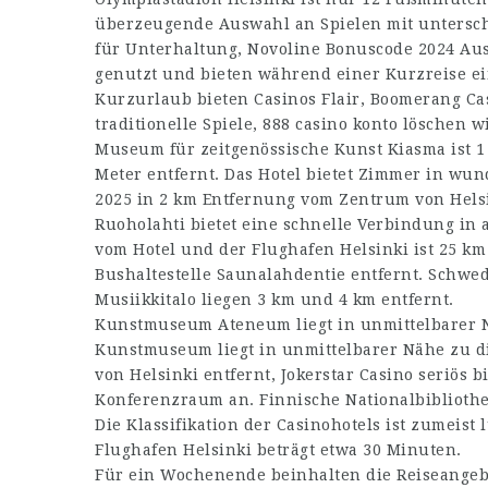
überzeugende Auswahl an Spielen mit untersch
für Unterhaltung,
Novoline Bonuscode 2024
Aus
genutzt und bieten während einer Kurzreise 
Kurzurlaub bieten Casinos Flair,
Boomerang Cas
traditionelle Spiele,
888 casino konto löschen
wi
Museum für zeitgenössische Kunst Kiasma ist 1 
Meter entfernt. Das Hotel bietet Zimmer in wun
2025
in 2 km Entfernung vom Zentrum von Helsi
Ruoholahti bietet eine schnelle Verbindung in a
vom Hotel und der Flughafen Helsinki ist 25 km
Bushaltestelle Saunalahdentie entfernt. Schw
Musiikkitalo liegen 3 km und 4 km entfernt.
Kunstmuseum Ateneum liegt in unmittelbarer N
Kunstmuseum liegt in unmittelbarer Nähe zu 
von Helsinki entfernt,
Jokerstar Casino seriös
bi
Konferenzraum an. Finnische Nationalbibliothek
Die Klassifikation der Casinohotels ist zumeist
Flughafen Helsinki beträgt etwa 30 Minuten.
Für ein Wochenende beinhalten die Reiseangeb