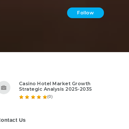
Follow
Casino Hotel Market Growth
Strategic Analysis 2025-2035
(0)
ontact Us