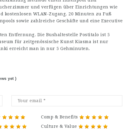
auszahlung methode
einen Innenpool und
aucherzimmer und verfügen über Einrichtungen wie
und kostenlosen WLAN-Zugang. 20 Minuten zu Fuß
enpools sowie zahlreiche Geschäfte und eine Executive
n Entfernung. Die Bushaltestelle Postitalo ist 5
seum für zeitgenössische Kunst Kiasma ist nur
inki erreicht man in nur 5 Gehminuten.
ews yet )
Comp & Benefits
Culture & Value