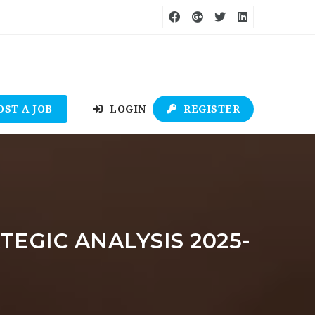
OST A JOB
LOGIN
REGISTER
EGIC ANALYSIS 2025-