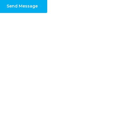
Send Message