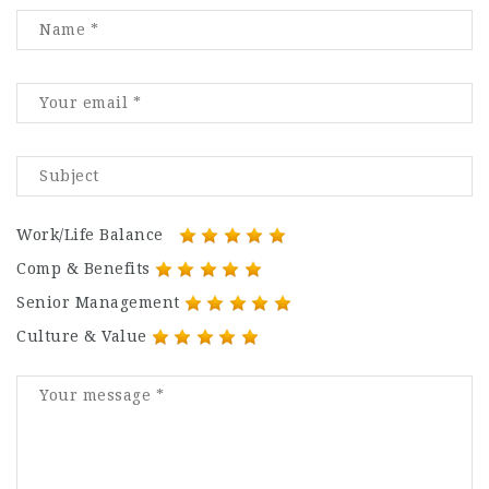
Work/Life Balance
Comp & Benefits
Senior Management
Culture & Value