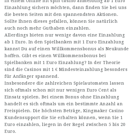
in einem Online
hit spin casino anmeldung
ab 1 Euro
Einzahlung sichern möchten, dann finden Sie bei uns
die besten Seiten mit den spannendsten Aktionen.
Sollte Ihnen dieses gefallen, können Sie natürlich
auch noch mehr Guthaben einzahlen.
Allerdings bieten nur wenige davon eine Einzahlung
ab 1 Euro. In den Spielbanken mit 1 Euro Einzahlung
kannst Du auf einen Willkommensbonus als Neukunde
hoffen. Gibt es einen Willkommensbonus bei
Spielbanken mit 1 Euro Einzahlung? In der Theorie
sind die Casinos mit 1 € Mindesteinzahlung besonders
für Anfänger spannend.
Insbesondere die zahlreichen Spielautomaten lassen
sich oftmals schon mit nur wenigen Euro Cent als
Einsatz spielen. Bei einem Bonus ohne Einzahlung
handelt es sich oftmals um ein bestimmte Anzahl an
Freispielen. Die höchsten Beträge,
Kingmaker Casino
Kundensupport
die Sie erhalten können, wenn Sie 1
Euro einzahlen, liegen in der Regel zwischen 5 bis 20
Euro.