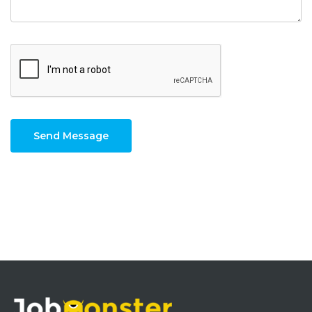
Send Message