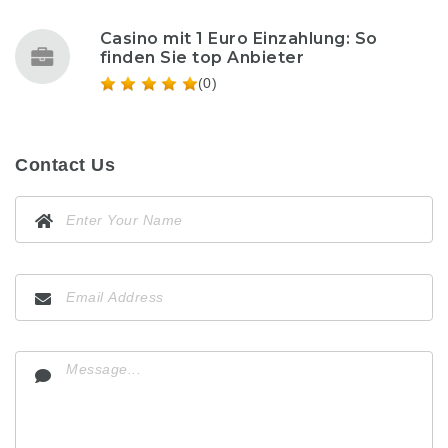
Casino mit 1 Euro Einzahlung: So
finden Sie top Anbieter
(0)
Contact Us