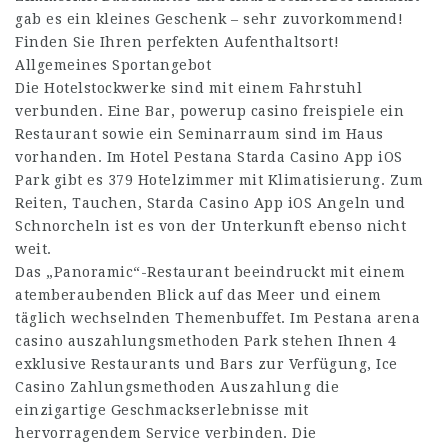
gab es ein kleines Geschenk – sehr zuvorkommend!
Finden Sie Ihren perfekten Aufenthaltsort!
Allgemeines Sportangebot
Die Hotelstockwerke sind mit einem Fahrstuhl
verbunden. Eine Bar,
powerup casino freispiele
ein
Restaurant sowie ein Seminarraum sind im Haus
vorhanden. Im Hotel Pestana
Starda Casino App iOS
Park gibt es 379 Hotelzimmer mit Klimatisierung. Zum
Reiten, Tauchen,
Starda Casino App iOS
Angeln und
Schnorcheln ist es von der Unterkunft ebenso nicht
weit.
Das „Panoramic“-Restaurant beeindruckt mit einem
atemberaubenden Blick auf das Meer und einem
täglich wechselnden Themenbuffet. Im Pestana
arena
casino auszahlungsmethoden
Park stehen Ihnen 4
exklusive Restaurants und Bars zur Verfügung,
Ice
Casino Zahlungsmethoden Auszahlung
die
einzigartige Geschmackserlebnisse mit
hervorragendem Service verbinden. Die