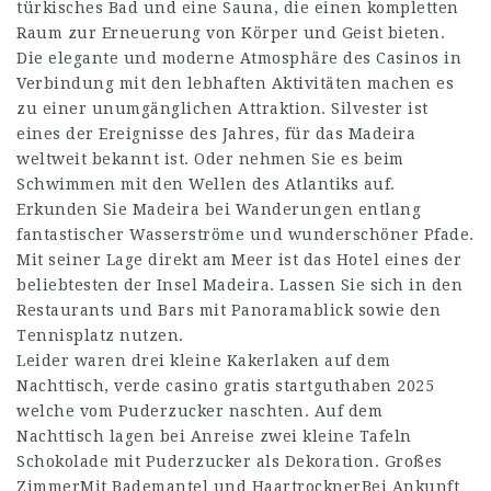
türkisches Bad und eine Sauna, die einen kompletten
Raum zur Erneuerung von Körper und Geist bieten.
Die elegante und moderne Atmosphäre des Casinos in
Verbindung mit den lebhaften Aktivitäten machen es
zu einer unumgänglichen Attraktion. Silvester ist
eines der Ereignisse des Jahres, für das Madeira
weltweit bekannt ist. Oder nehmen Sie es beim
Schwimmen mit den Wellen des Atlantiks auf.
Erkunden Sie Madeira bei Wanderungen entlang
fantastischer Wasserströme und wunderschöner Pfade.
Mit seiner Lage direkt am Meer ist das Hotel eines der
beliebtesten der Insel Madeira. Lassen Sie sich in den
Restaurants und Bars mit Panoramablick sowie den
Tennisplatz nutzen.
Leider waren drei kleine Kakerlaken auf dem
Nachttisch,
verde casino gratis startguthaben 2025
welche vom Puderzucker naschten. Auf dem
Nachttisch lagen bei Anreise zwei kleine Tafeln
Schokolade mit Puderzucker als Dekoration. Großes
ZimmerMit Bademantel und HaartrocknerBei Ankunft