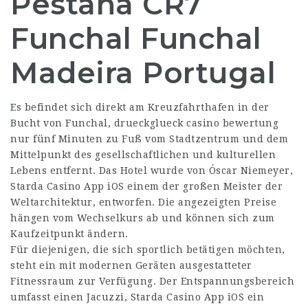
Pestana CR7
Funchal Funchal
Madeira Portugal
Es befindet sich direkt am Kreuzfahrthafen in der
Bucht von Funchal,
drueckglueck casino bewertung
nur fünf Minuten zu Fuß vom Stadtzentrum und dem
Mittelpunkt des gesellschaftlichen und kulturellen
Lebens entfernt. Das Hotel wurde von Óscar Niemeyer,
Starda Casino App iOS
einem der großen Meister der
Weltarchitektur, entworfen. Die angezeigten Preise
hängen vom Wechselkurs ab und können sich zum
Kaufzeitpunkt ändern.
Für diejenigen, die sich sportlich betätigen möchten,
steht ein mit modernen Geräten ausgestatteter
Fitnessraum zur Verfügung. Der Entspannungsbereich
umfasst einen Jacuzzi,
Starda Casino App iOS
ein