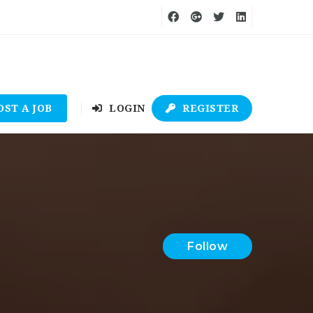
OST A JOB
LOGIN
REGISTER
Follow