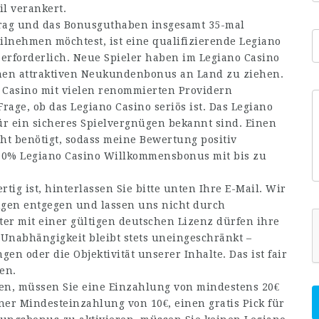
il verankert.
etrag und das Bonusguthaben insgesamt 35-mal
ilnehmen möchtest, ist eine qualifizierende Legiano
erforderlich. Neue Spieler haben im Legiano Casino
einen attraktiven Neukundenbonus an Land zu ziehen.
o Casino mit vielen renommierten Providern
rage, ob das Legiano Casino seriös ist. Das Legiano
ür ein sicheres Spielvergnügen bekannt sind. Einen
ht benötigt, sodass meine Bewertung positiv
100%
Legiano Casino Willkommensbonus
mit bis zu
tig ist, hinterlassen Sie bitte unten Ihre E-Mail. Wir
gen entgegen und lassen uns nicht durch
er mit einer gültigen deutschen Lizenz dürfen ihre
Unabhängigkeit bleibt stets uneingeschränkt –
n oder die Objektivität unserer Inhalte. Das ist fair
en.
n, müssen Sie eine Einzahlung von mindestens 20€
iner Mindesteinzahlung von 10€, einen gratis Pick für