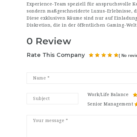
Experience-Team speziell für anspruchsvolle Ke
sondern maßgeschneiderte Luxus-Erlebnisse, di
Diese exklusiven Räume sind nur auf Einladung
Diskretion, die in der öffentlichen Gaming-Welt
0 Review
Rate This Company
( No revi
Work/Life Balance
Senior Management