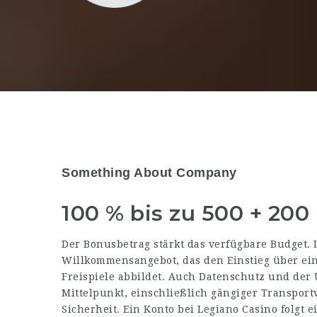
Something About Company
100 % bis zu 500 + 200 
Der Bonusbetrag stärkt das verfügbare Budget. 
Willkommensangebot, das den Einstieg über ei
Freispiele abbildet. Auch Datenschutz und der
Mittelpunkt, einschließlich gängiger Transpor
Sicherheit. Ein Konto bei Legiano Casino folgt 