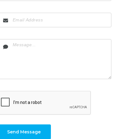
Send Message