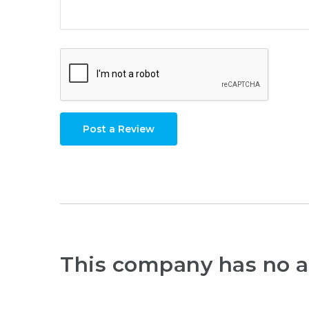
Post a Review
This company has no a