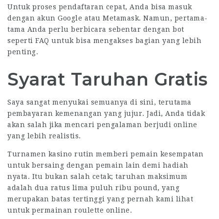
Untuk proses pendaftaran cepat, Anda bisa masuk
dengan akun Google atau Metamask. Namun, pertama-
tama Anda perlu berbicara sebentar dengan bot
seperti FAQ untuk bisa mengakses bagian yang lebih
penting.
Syarat Taruhan Gratis
Saya sangat menyukai semuanya di sini, terutama
pembayaran kemenangan yang jujur. Jadi, Anda tidak
akan salah jika mencari pengalaman berjudi online
yang lebih realistis.
Turnamen kasino rutin memberi pemain kesempatan
untuk bersaing dengan pemain lain demi hadiah
nyata. Itu bukan salah cetak; taruhan maksimum
adalah dua ratus lima puluh ribu pound, yang
merupakan batas tertinggi yang pernah kami lihat
untuk permainan roulette online.