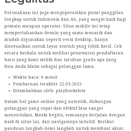
Perusahaan ini juga mengoperasikan pusat panggilan
lengkap untuk Indonesia dan AS, yang sangat baik bagi
pemain maupun operator. Situs mobile ini tetap
mempertahankan desain yang sama menarik dan
mudah digunakan seperti versi desktop, hanya
disesuaikan untuk layar sentuh yang lebih kecil. Cek
secara berkala untuk melihat penawaran pendaftaran
baru yang kami miliki dan taruhan gratis apa yang
bisa Anda klaim sebagai pelanggan lama.
Waktu baca: 9 menit
Pembaruan terakhir 22.03.2025
Ditambahkan oleh: playbookslots
Dalam hal game online yang autentik, dukungan
pelanggan yang cepat dan efektif bisa sangat
menentukan. Meski begitu, semuanya berjalan dengan
baik di situs ini, dan navigasinya intuitif. Berikut
panduan langkah demi langkah untuk membuat akun;