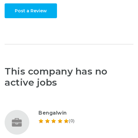
Post a Review
This company has no
active jobs
Bengalwin
(0)