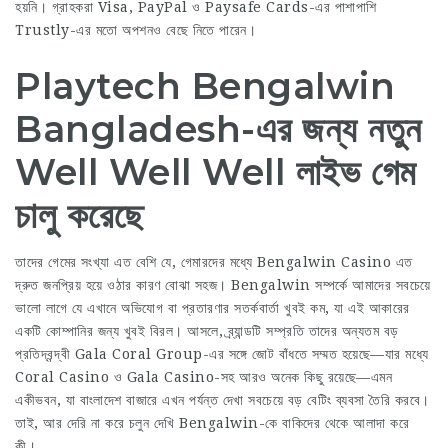
হয়নি। গ্রাহকরা Visa, PayPal ও Paysafe Cards-এর পাশাপাশি
Trustly-এর মতো অপশনও বেছে নিতে পারেন।
Playtech Bengalwin
Bangladesh-এর জন্য নতুন
Well Well Well লাইভ গেম
চালু করেছে
তাদের গেমের সংখ্যা এত বেশি যে, গেমারদের মধ্যে Bengalwin Casino এত
দ্রুত জনপ্রিয় হয়ে ওঠার কারণ বোঝা সহজ। Bengalwin সম্পর্কে আমাদের সবচেয়ে
ভালো লাগে যে এখানে অভিযোগ বা প্রতারণার সতর্কবার্তা খুবই কম, যা এই আকারের
একটি কোম্পানির জন্য খুবই বিরল। আসলে, ব্র্যান্ডটি সম্প্রতি তাদের অন্যতম বড়
প্রতিদ্বন্দ্বী Gala Coral Group-এর সঙ্গে জোট বাঁধতে সম্মত হয়েছে—যার মধ্যে
Coral Casino ও Gala Casino-সহ আরও অনেক কিছু রয়েছে—এমন
একীভবন, যা বাংলাদেশ বাজারে এখন পর্যন্ত দেখা সবচেয়ে বড় বেটিং ব্যবসা তৈরি করবে।
তাই, আর দেরি না করে চলুন দেখি Bengalwin-কে বাকিদের থেকে আলাদা করে
কী।