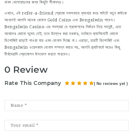
থাকা খেলোয়াড়দের জন্য কিছুটা সীমাবদ্ধ।
এখানে, এই refer-a-friend প্রোমো সফলভাবে ব্যবহার করে সাইটে নতুন কাউকে
আনলেই আপনি অনেক বোনাস Gold Coins এবং Bengalwin পাবেন।
Bengalwin Casino-এর সদস্যরা যে প্রমোশনের নির্বাচন নিয়ে সন্তুষ্ট, এতে
আমাদের কোনো সন্দেহ নেই; তবে উল্লেখ করা দরকার, বর্তমানে ক্যাসিনোটি কোনো
ডিপোজিট ছাড়াই পাওয়া যায় এমন বোনাস দিচ্ছে না। এছাড়া, চারটি ডিপোজিট এবং
Bengalwin ওয়েলকাম বোনাস সম্পন্ন করার পর, আপনি প্ল্যাটফর্মে আরও কিছু
দীর্ঘমেয়াদি প্রোমোশন উপভোগ করতে পারবেন।
0 Review
Rate This Company
( No reviews yet )