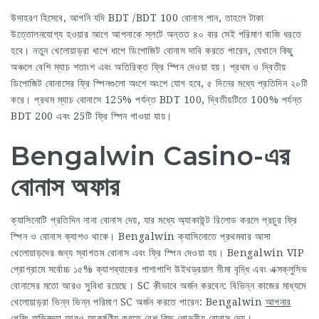
উদাহরণ হিসেবে, আপনি যদি BDT /BDT 100 বোনাস পান, তাহলে টাকা
উত্তোলনযোগ্য হওয়ার আগে আপনাকে স্লটে অন্তত ৪০ বার সেই পরিমাণ বাজি ধরতে
হবে। নতুন খেলোয়াড়রা ধাপে ধাপে ডিপোজিট বোনাস দাবি করতে পারেন, যেখানে কিছু
অঞ্চলে বেশি ম্যাচ শতাংশ এবং অতিরিক্ত ফ্রি স্পিন দেওয়া হয়। প্রথম ও দ্বিতীয়
ডিপোজিট বোনাসের ফ্রি স্পিনগুলো অংশে অংশে যোগ হবে, ৫ দিনের মধ্যে প্রতিদিন ২০টি
করে। প্রথম ম্যাচ বোনাসে 125% পর্যন্ত BDT 100, দ্বিতীয়টিতে 100% পর্যন্ত
BDT 200 এবং 25টি ফ্রি স্পিন পাওয়া যায়।
Bengalwin Casino-এর
বোনাস অফার
ক্যাসিনোটি প্রতিদিন নানা বোনাস দেয়, যার মধ্যে অ্যাকাউন্ট রিলোড করলে প্রচুর ফ্রি
স্পিন ও বোনাস ক্যাশও থাকে। Bengalwin ক্যাসিনোতে প্রথমবার আসা
খেলোয়াড়দের জন্য স্বাগতম বোনাস এবং ফ্রি স্পিন দেওয়া হয়। Bengalwin VIP
প্রোগ্রামে সর্বোচ্চ ১৫% ক্যাশব্যাকের পাশাপাশি উইথড্রয়াল সীমা বৃদ্ধি এবং এক্সক্লুসিভ
বোনাসের মতো আরও সুবিধা রয়েছে। SC কীভাবে অর্জন করবেন: বিভিন্ন কাজের মাধ্যমে
খেলোয়াড়রা ভিন্ন ভিন্ন পরিমাণ SC অর্জন করতে পারেন:
Bengalwin
আপনার
গেমিং অভিজ্ঞতা আরও আকর্ষণীয় করতে বেশ কিছু লোভনীয় বোনাস দেয়।