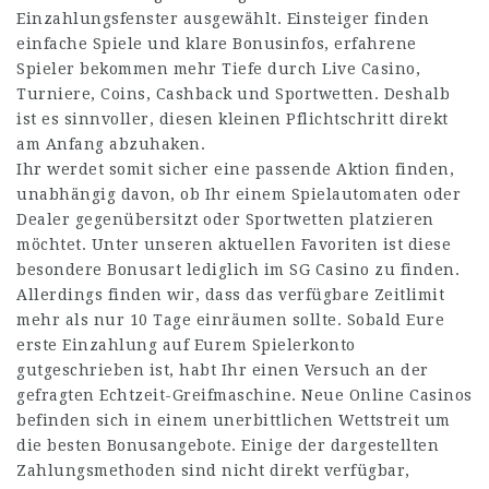
Einzahlungsfenster ausgewählt. Einsteiger finden
einfache Spiele und klare Bonusinfos, erfahrene
Spieler bekommen mehr Tiefe durch Live Casino,
Turniere, Coins, Cashback und Sportwetten. Deshalb
ist es sinnvoller, diesen kleinen Pflichtschritt direkt
am Anfang abzuhaken.
Ihr werdet somit sicher eine passende Aktion finden,
unabhängig davon, ob Ihr einem Spielautomaten oder
Dealer gegenübersitzt oder Sportwetten platzieren
möchtet. Unter unseren aktuellen Favoriten ist diese
besondere Bonusart lediglich im SG Casino zu finden.
Allerdings finden wir, dass das verfügbare Zeitlimit
mehr als nur 10 Tage einräumen sollte. Sobald Eure
erste Einzahlung auf Eurem Spielerkonto
gutgeschrieben ist, habt Ihr einen Versuch an der
gefragten Echtzeit-Greifmaschine. Neue Online Casinos
befinden sich in einem unerbittlichen Wettstreit um
die besten Bonusangebote. Einige der dargestellten
Zahlungsmethoden
sind nicht direkt verfügbar,