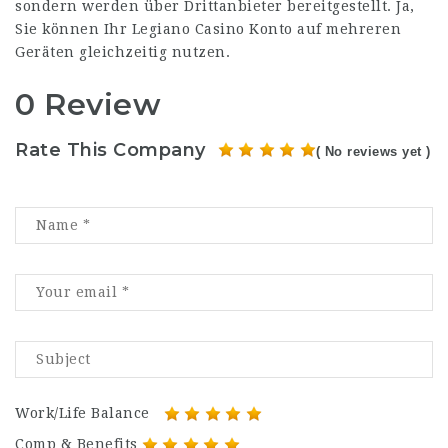
sondern werden über Drittanbieter bereitgestellt. Ja,
Sie können Ihr Legiano Casino Konto auf mehreren
Geräten gleichzeitig nutzen.
0 Review
Rate This Company
( No reviews yet )
Work/Life Balance
Comp & Benefits