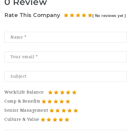
0 Review
Rate This Company
( No reviews yet )
Work/Life Balance
Comp & Benefits
Senior Management
Culture & Value