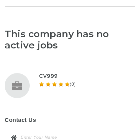
This company has no
active jobs
CV999
(0)
Contact Us