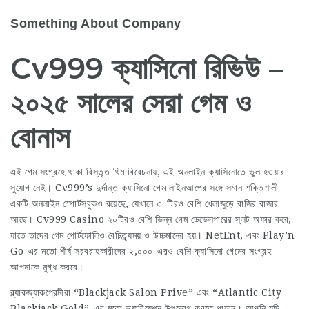
Something About Company
Cv999 ক্যাসিনো রিভিউ –
২০২৫ সালের সেরা গেম ও
বোনাস
এই গেম সংগ্রহে থাকা বিস্তৃত থিম বিবেচনায়, এই অনলাইন ক্যাসিনোতে ভুল হওয়ার
সুযোগ নেই। Cv999’s দুর্দান্ত ক্যাসিনো গেম লাইনআপের সঙ্গে সমান শক্তিশালী
একটি অনলাইন স্পোর্টসবুকও রয়েছে, যেখানে ৩০টিরও বেশি খেলাজুড়ে বাজির বাজার
আছে। Cv999 Casino ২০টিরও বেশি ভিন্ন গেম ডেভেলপারের স্লট অফার করে,
যাতে তাদের গেম পোর্টফোলিও বৈচিত্র্যময় ও উচ্চমানের হয়। NetEnt, এবং Play’n
Go-এর মতো শীর্ষ সরবরাহকারীদের ২,০০০-এরও বেশি ক্যাসিনো গেমের সংগ্রহ
আপনাকে মুগ্ধ করবে।
ব্ল্যাকজ্যাকপ্রেমীরা “Blackjack Salon Prive” এবং “Atlantic City
Blackjack Gold”-এর মতো ভ্যারিয়েশন উপভোগ করতে পারেন। আপনি যদি