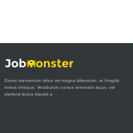
Donec elementum tellus vel magna bibendum, et fringilla
metus tristique. Vestibulum cursus venenatis lacus, vel
eleifend lectus blandit a.