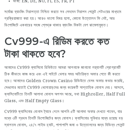
ভাষা: EN, DE, NO, FI, ES, FR, PT
সর্বোচ্চ ব্যাংকিং নিরাপত্তা নিশ্চিত করতে সব লেনদেন নিরাপদ পেমেন্ট গেটওয়ের মাধ্যমে
প্রক্রিয়াজাত করা হয়। আরও ভালো বিষয় হলো, কোনো উত্তোলন ফি নেই, আর
ডিপোজিটে একবারের সহজ প্লেথ্রু থাকায় ব্যাংকিং দিকটা বেশ ঝামেলামুক্ত।
Cv999-এ রিডিম করতে কত
টাকা থাকতে হবে?
আমাদের Cv999 ক্যাসিনো রিভিউতে আমরা আপনাকে জানাবো লয়্যালটি প্রোগ্রামটি
ঠিক কীভাবে কাজ করে এবং এই সাইটে খেলার সময় অতিরিক্ত অফার পেতে কী করতে
হবে। আমাদের Golden Crown Casino রিভিউতে যেসব অফার কভার করেছি,
সেগুলোর মতোই Cv999 খেলোয়াড়দের জন্য কয়েকটি সাপ্তাহিক বোনাস দেয়। আসলে,
ক্যাসিনোটিতে তিনটি আলাদা বোনাস অপশন আছে, যথা Highroller, Half Full
Glass, এবং Half Empty Glass।
Cv999 ক্যাসিনোর বোনাস ট্যাবে গেলে আপনি ৫টি আলাদা অফার দেখতে পাবেন, যার
মধ্যে ৩টি প্রথম তিনটি ডিপোজিটের জন্য বোনাস। ক্যাসিনোর সুবিধার মধ্যে রয়েছে বড়
স্বাগতম বোনাস, ২৪/৭ লাইভ চ্যাট, পাশাপাশি জমা ও উত্তোলনের জন্য বিভিন্ন পেমেন্ট