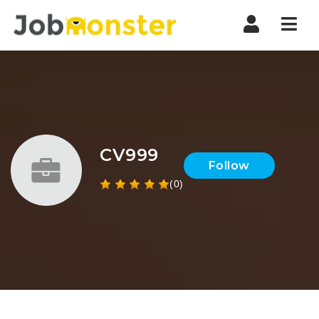
Nav
CV999
Follow
(0)