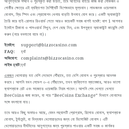
আনুগত্যকে সম্মান ও পুরস্কৃত করা উচিত, তবে আইনের বাইরে কাজ করা লোকজন ও
গোষ্ঠীর ক্ষেত্রে এই ব্যক্তিগত বৈশিষ্ট্যটি বিশেষভাবে মূল্যবান। লাভজনক ওয়েলকাম
বোনাস, ফ্রি স্পিন এবং প্রোমোশন খেলায় বাড়তি উৎসাহ যোগ করে। একটি অ্যাকাউন্ট
তৈরি করে হাই-রোলার রিওয়ার্ড পেতে আরও কয়েকটি সহজ ধাপই যথেষ্ট: ধাপ 1 আপনার
ইমেইল ঠিকানা ও পাসওয়ার্ড লিখুন, দেশ বেছে নিন, এবং উপযুক্ত অ্যাকাউন্ট কারেন্সি সেট
করুন (পরে বদলানো যাবে না)।
ইমেইল:
support@bizzocasino.com
FAQ:
হ্যাঁ
অভিযোগ:
complaints@bizzocasino.com
লাইভ চ্যাট:
হ্যাঁ
একজন
খেলোয়াড় যত বেশি লেভেলে পৌঁছাবে, তত বেশি বোনাস ও পুরস্কার আনলক
করবে। আপনি যখন লেভেল ৩-এ পৌঁছাবেন, তখন ব্যক্তিগত ম্যানেজার, আরও ভালো
ক্যাশব্যাক রেট এবং সহজতর ওয়েজারিং নিয়ম পাবেন। আপনি গেম খেলতে খেলতে
BeeCoins জমা করেন, যা পরে “BeeCoins Exchange” বিভাগে বোনাসের
সঙ্গে বদলানো যায়।
তবে আরও কিছু অফারও আছে, যেমন লয়্যালটি প্রোগ্রাম, রিলোড বোনাস, ক্যাশব্যাক
বোনাস, টুর্নামেন্ট, বা বিদ্যমান খেলোয়াড়দের জন্য নো ডিপোজিট বোনাস। এটি
খেলোয়াড়দের দীর্ঘদিনের আনুগত্যের জন্য পুরস্কার পাওয়ার একটি সহজ ও কার্যকর