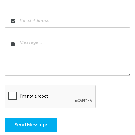
Send Message