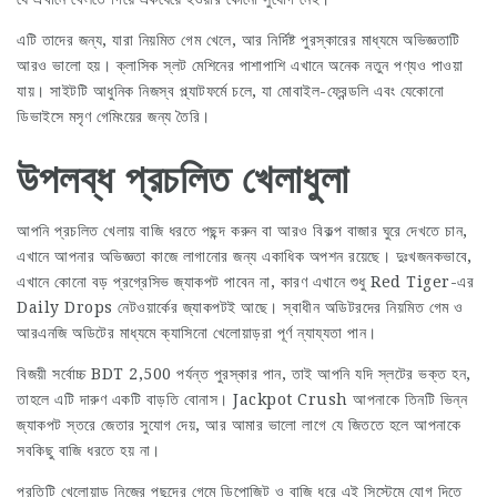
এটি তাদের জন্য, যারা নিয়মিত গেম খেলে, আর নির্দিষ্ট পুরস্কারের মাধ্যমে অভিজ্ঞতাটি
আরও ভালো হয়। ক্লাসিক স্লট মেশিনের পাশাপাশি এখানে অনেক নতুন পণ্যও পাওয়া
যায়। সাইটটি আধুনিক নিজস্ব প্ল্যাটফর্মে চলে, যা মোবাইল-ফ্রেন্ডলি এবং যেকোনো
ডিভাইসে মসৃণ গেমিংয়ের জন্য তৈরি।
উপলব্ধ প্রচলিত খেলাধুলা
আপনি প্রচলিত খেলায় বাজি ধরতে পছন্দ করুন বা আরও বিকল্প বাজার ঘুরে দেখতে চান,
এখানে আপনার অভিজ্ঞতা কাজে লাগানোর জন্য একাধিক অপশন রয়েছে। দুঃখজনকভাবে,
এখানে কোনো বড় প্রগ্রেসিভ জ্যাকপট পাবেন না, কারণ এখানে শুধু Red Tiger-এর
Daily Drops নেটওয়ার্কের জ্যাকপটই আছে। স্বাধীন অডিটরদের নিয়মিত গেম ও
আরএনজি অডিটের মাধ্যমে ক্যাসিনো খেলোয়াড়রা পূর্ণ ন্যায্যতা পান।
বিজয়ী সর্বোচ্চ BDT 2,500 পর্যন্ত পুরস্কার পান, তাই আপনি যদি স্লটের ভক্ত হন,
তাহলে এটি দারুণ একটি বাড়তি বোনাস। Jackpot Crush আপনাকে তিনটি ভিন্ন
জ্যাকপট স্তরে জেতার সুযোগ দেয়, আর আমার ভালো লাগে যে জিততে হলে আপনাকে
সবকিছু বাজি ধরতে হয় না।
প্রতিটি খেলোয়াড় নিজের পছন্দের গেমে ডিপোজিট ও বাজি ধরে এই সিস্টেমে যোগ দিতে