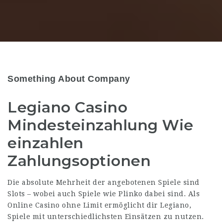
Something About Company
Legiano Casino
Mindesteinzahlung Wie
einzahlen
Zahlungsoptionen
Die absolute Mehrheit der angebotenen Spiele sind
Slots – wobei auch Spiele wie Plinko dabei sind. Als
Online Casino ohne Limit ermöglicht dir Legiano,
Spiele mit unterschiedlichsten Einsätzen zu nutzen.