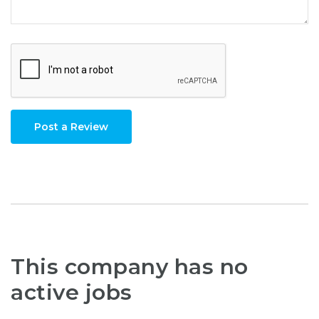
Post a Review
This company has no
active jobs