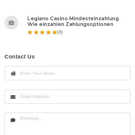
Legiano Casino Mindesteinzahlung
Wie einzahlen Zahlungsoptionen
(0)
Contact Us