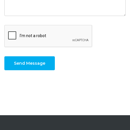
Send Message