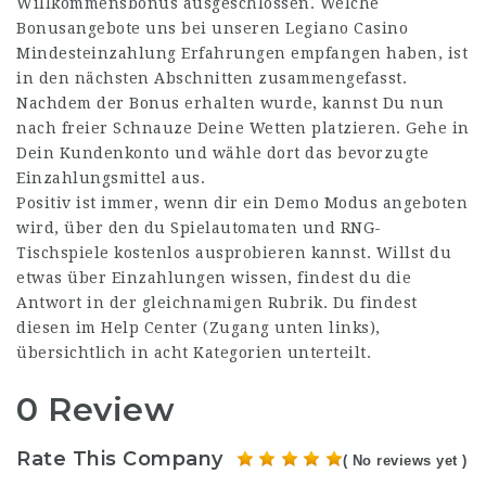
Willkommensbonus ausgeschlossen. Welche
Bonusangebote uns bei unseren
Legiano Casino
Mindesteinzahlung
Erfahrungen empfangen haben, ist
in den nächsten Abschnitten zusammengefasst.
Nachdem der Bonus erhalten wurde, kannst Du nun
nach freier Schnauze Deine Wetten platzieren. Gehe in
Dein
Kundenkonto
und wähle dort das bevorzugte
Einzahlungsmittel aus.
Positiv ist immer, wenn dir ein Demo Modus angeboten
wird, über den du Spielautomaten und RNG-
Tischspiele kostenlos ausprobieren kannst. Willst du
etwas über Einzahlungen wissen, findest du die
Antwort in der gleichnamigen Rubrik. Du findest
diesen im Help Center (Zugang unten links),
übersichtlich in acht Kategorien unterteilt.
0 Review
Rate This Company
( No reviews yet )