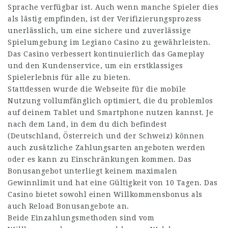
Sprache verfügbar ist. Auch wenn manche Spieler dies
als lästig empfinden, ist der Verifizierungsprozess
unerlässlich, um eine sichere und zuverlässige
Spielumgebung im Legiano Casino zu gewährleisten.
Das Casino verbessert kontinuierlich das Gameplay
und den Kundenservice, um ein erstklassiges
Spielerlebnis für alle zu bieten.
Stattdessen wurde die Webseite für die mobile
Nutzung vollumfänglich optimiert, die du problemlos
auf deinem Tablet und Smartphone nutzen kannst. Je
nach dem Land, in dem du dich befindest
(Deutschland, Österreich und der Schweiz) können
auch zusätzliche Zahlungsarten angeboten werden
oder es kann zu Einschränkungen kommen. Das
Bonusangebot unterliegt keinem
maximalen
Gewinnlimit
und hat eine Gültigkeit von 10 Tagen. Das
Casino bietet sowohl einen Willkommensbonus als
auch Reload Bonusangebote an.
Beide Einzahlungsmethoden sind vom