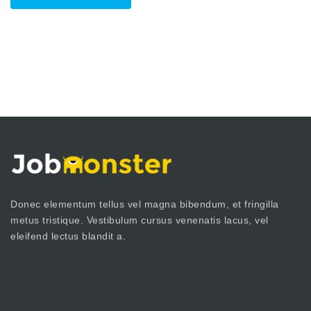
Donec elementum tellus vel magna bibendum, et fringilla
metus tristique. Vestibulum cursus venenatis lacus, vel
eleifend lectus blandit a.