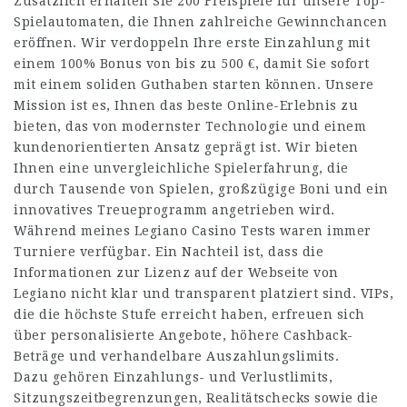
Zusätzlich erhalten Sie 200 Freispiele für unsere Top-
Spielautomaten, die Ihnen zahlreiche Gewinnchancen
eröffnen. Wir verdoppeln Ihre erste Einzahlung mit
einem 100% Bonus von bis zu 500 €, damit Sie sofort
mit einem soliden Guthaben starten können. Unsere
Mission ist es, Ihnen das beste Online-Erlebnis zu
bieten, das von modernster Technologie und einem
kundenorientierten Ansatz geprägt ist. Wir bieten
Ihnen eine unvergleichliche Spielerfahrung, die
durch Tausende von Spielen, großzügige Boni und ein
innovatives Treueprogramm angetrieben wird.
Während meines Legiano Casino Tests waren immer
Turniere verfügbar. Ein Nachteil ist, dass die
Informationen zur Lizenz auf der Webseite von
Legiano nicht klar und transparent platziert sind. VIPs,
die die höchste Stufe erreicht haben, erfreuen sich
über personalisierte Angebote, höhere Cashback-
Beträge und verhandelbare Auszahlungslimits.
Dazu gehören Einzahlungs- und Verlustlimits,
Sitzungszeitbegrenzungen, Realitätschecks sowie die