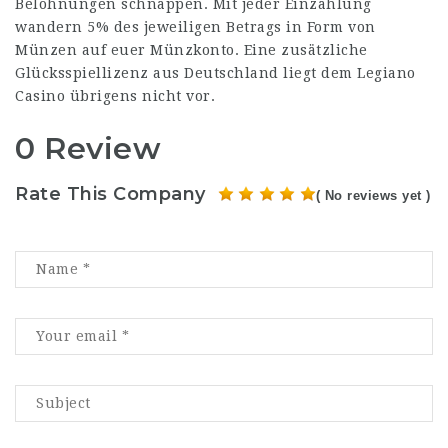
Belohnungen schnappen. Mit jeder Einzahlung
wandern 5% des jeweiligen Betrags in Form von
Münzen auf euer Münzkonto. Eine zusätzliche
Glücksspiellizenz aus Deutschland liegt dem Legiano
Casino übrigens nicht vor.
0 Review
Rate This Company
( No reviews yet )