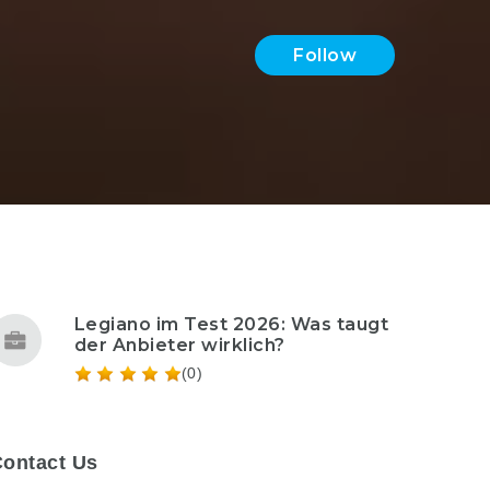
Follow
Legiano im Test 2026: Was taugt
der Anbieter wirklich?
(0)
ontact Us