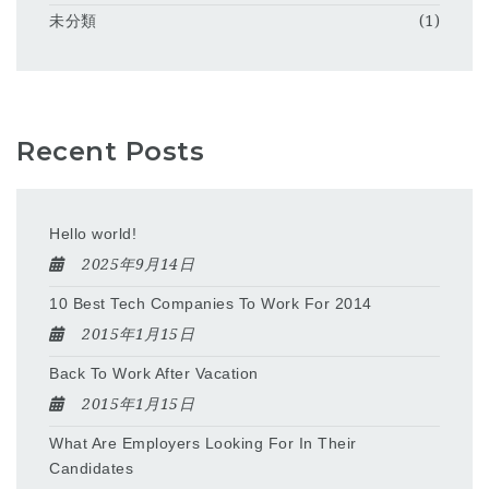
未分類
(1)
Recent Posts
Hello world!
2025年9月14日
10 Best Tech Companies To Work For 2014
2015年1月15日
Back To Work After Vacation
2015年1月15日
What Are Employers Looking For In Their
Candidates