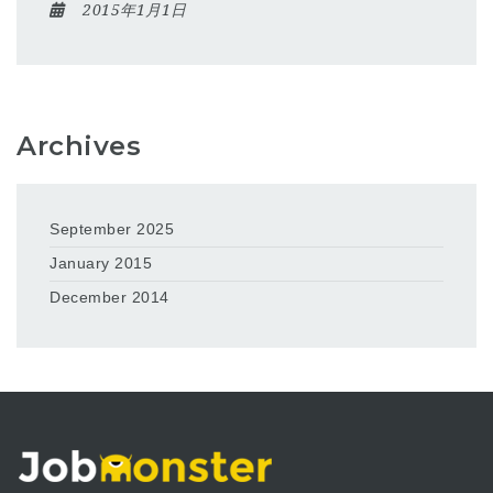
2015年1月1日
Archives
September 2025
January 2015
December 2014