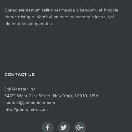
Donec elementum tellus vel magna bibendum, et fringilla
metus tristique. Vestibulum cursus venenatis lacus, vel
eleifend lectus blandit a.
CONTACT US
JobMonster Inc.
54/29 West 21st Street, New York, 10010, USA
contact@jobmonster.com
http://jobmonster.com