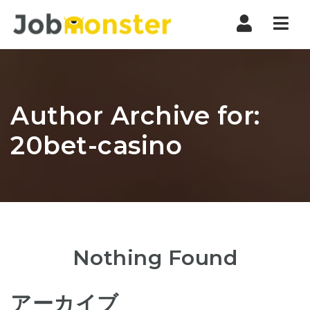
Nav
Author Archive for:
20bet-casino
Nothing Found
アーカイブ