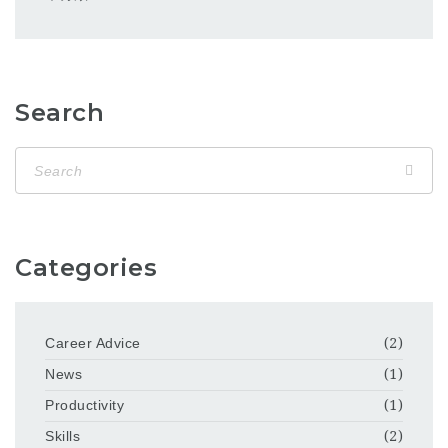
Search
Categories
Career Advice
(2)
News
(1)
Productivity
(1)
Skills
(2)