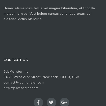
Donec elementum tellus vel magna bibendum, et fringilla
metus tristique. Vestibulum cursus venenatis lacus, vel
eleifend lectus blandit a.
CONTACT US
JobMonster Inc.
54/29 West 21st Street, New York, 10010, USA
contact@jobmonster.com
http://jobmonster.com