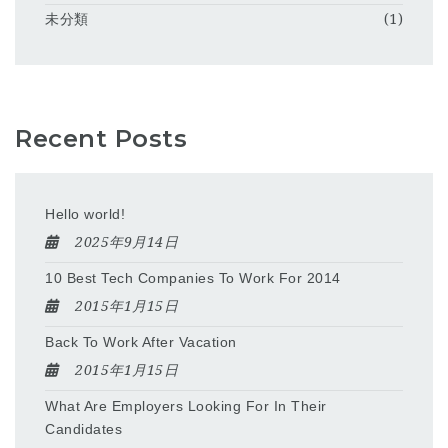
未分類
(1)
Recent Posts
Hello world!
2025年9月14日
10 Best Tech Companies To Work For 2014
2015年1月15日
Back To Work After Vacation
2015年1月15日
What Are Employers Looking For In Their
Candidates