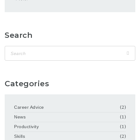
Search
Categories
Career Advice
(2)
News
(1)
Productivity
(1)
Skills
(2)