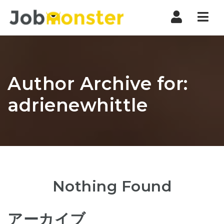
Nav
Author Archive for:
adrienewhittle
Nothing Found
アーカイブ