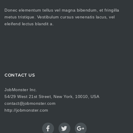
Donec elementum tellus vel magna bibendum, et fringilla
metus tristique. Vestibulum cursus venenatis lacus, vel
eleifend lectus blandit a.
CONTACT US
JobMonster Inc.
54/29 West 21st Street, New York, 10010, USA
contact@jobmonster.com
http://jobmonster.com