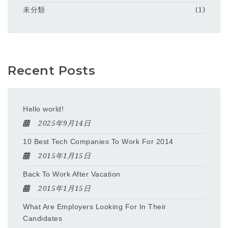
未分類
(1)
Recent Posts
Hello world!
2025年9月14日
10 Best Tech Companies To Work For 2014
2015年1月15日
Back To Work After Vacation
2015年1月15日
What Are Employers Looking For In Their
Candidates