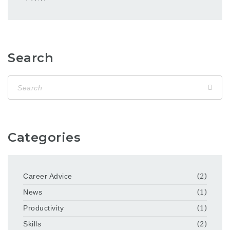
Search
Categories
Career Advice
(2)
News
(1)
Productivity
(1)
Skills
(2)