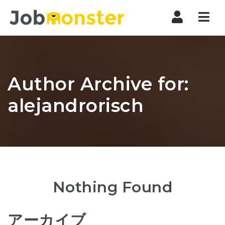
Nav
Author Archive for:
alejandrorisch
Nothing Found
アーカイブ