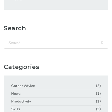
Search
Categories
Career Advice
(2)
News
(1)
Productivity
(1)
Skills
(2)