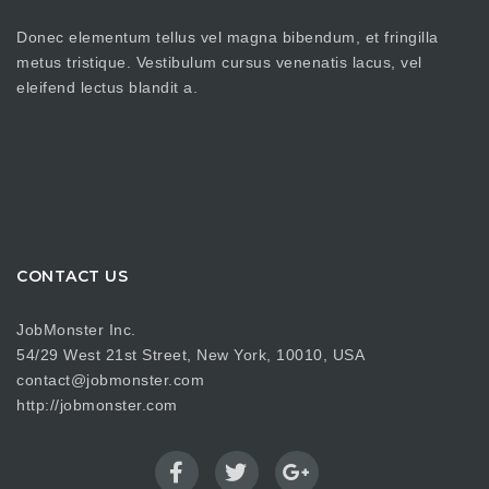
Donec elementum tellus vel magna bibendum, et fringilla
metus tristique. Vestibulum cursus venenatis lacus, vel
eleifend lectus blandit a.
CONTACT US
JobMonster Inc.
54/29 West 21st Street, New York, 10010, USA
contact@jobmonster.com
http://jobmonster.com