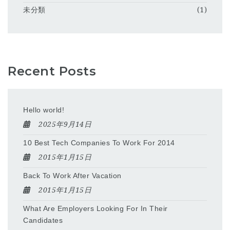
未分類
(1)
Recent Posts
Hello world!
2025年9月14日
10 Best Tech Companies To Work For 2014
2015年1月15日
Back To Work After Vacation
2015年1月15日
What Are Employers Looking For In Their
Candidates