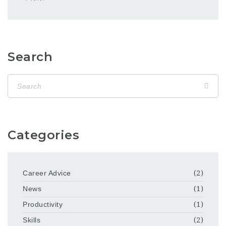
Search
Categories
Career Advice
(2)
News
(1)
Productivity
(1)
Skills
(2)