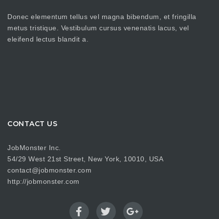
Donec elementum tellus vel magna bibendum, et fringilla
metus tristique. Vestibulum cursus venenatis lacus, vel
eleifend lectus blandit a.
CONTACT US
JobMonster Inc.
54/29 West 21st Street, New York, 10010, USA
contact@jobmonster.com
http://jobmonster.com