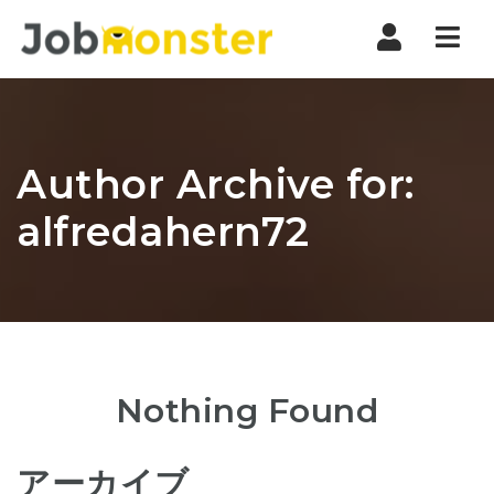
Nav
Author Archive for:
alfredahern72
Nothing Found
アーカイブ