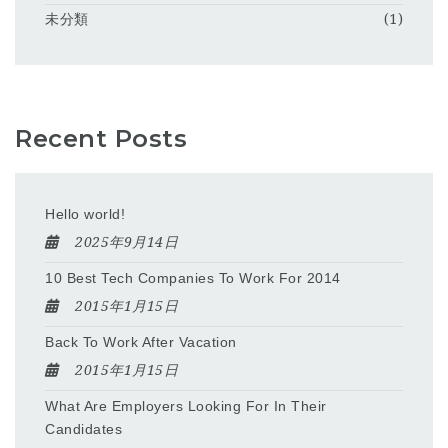
未分類
(1)
Recent Posts
Hello world!
2025年9月14日
10 Best Tech Companies To Work For 2014
2015年1月15日
Back To Work After Vacation
2015年1月15日
What Are Employers Looking For In Their
Candidates