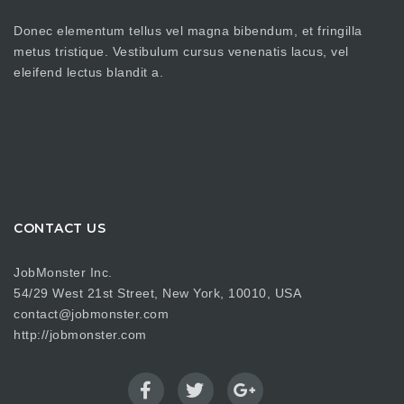
Donec elementum tellus vel magna bibendum, et fringilla
metus tristique. Vestibulum cursus venenatis lacus, vel
eleifend lectus blandit a.
CONTACT US
JobMonster Inc.
54/29 West 21st Street, New York, 10010, USA
contact@jobmonster.com
http://jobmonster.com