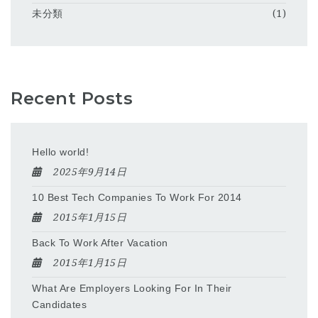
未分類
(1)
Recent Posts
Hello world!
2025年9月14日
10 Best Tech Companies To Work For 2014
2015年1月15日
Back To Work After Vacation
2015年1月15日
What Are Employers Looking For In Their
Candidates