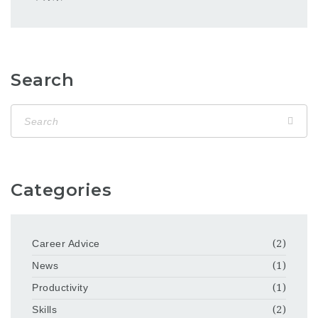
Search
Categories
Career Advice
(2)
News
(1)
Productivity
(1)
Skills
(2)