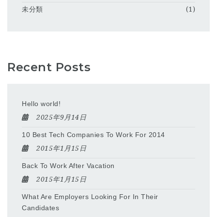
未分類
(1)
Recent Posts
Hello world!
2025年9月14日
10 Best Tech Companies To Work For 2014
2015年1月15日
Back To Work After Vacation
2015年1月15日
What Are Employers Looking For In Their
Candidates