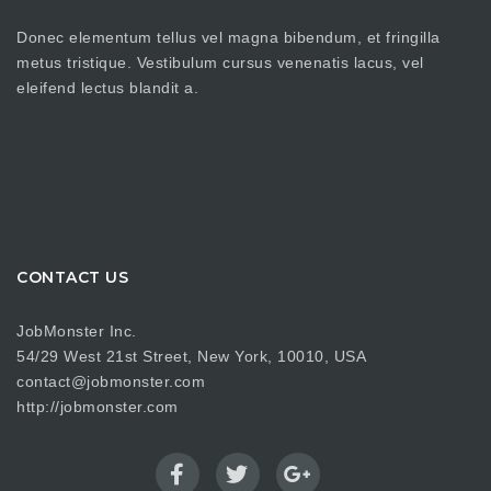
Donec elementum tellus vel magna bibendum, et fringilla
metus tristique. Vestibulum cursus venenatis lacus, vel
eleifend lectus blandit a.
CONTACT US
JobMonster Inc.
54/29 West 21st Street, New York, 10010, USA
contact@jobmonster.com
http://jobmonster.com