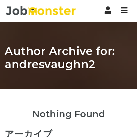
Nav
Author Archive for:
andresvaughn2
Nothing Found
アーカイブ