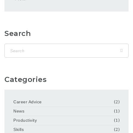
Search
Categories
Career Advice
(2)
News
(1)
Productivity
(1)
Skills
(2)