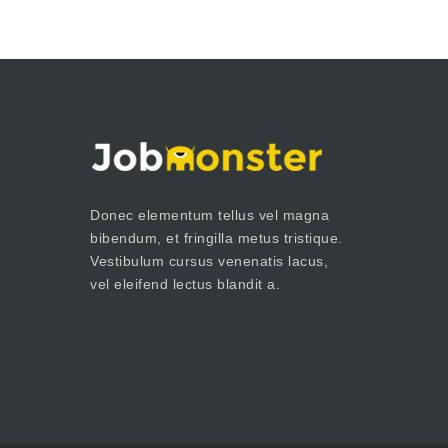
Donec elementum tellus vel magna
bibendum, et fringilla metus tristique.
Vestibulum cursus venenatis lacus,
vel eleifend lectus blandit a.