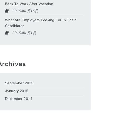
Back To Work After Vacation
2015年1月15日
What Are Employers Looking For In Their
Candidates
2015年1月1日
Archives
September 2025
January 2015
December 2014