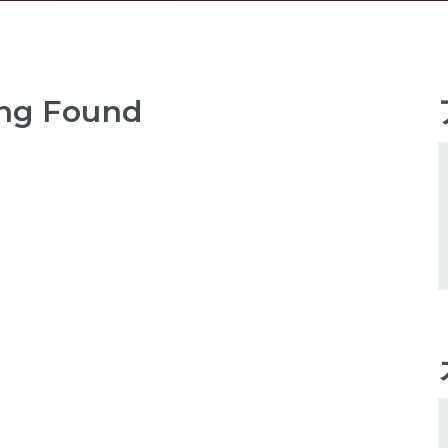
ng Found