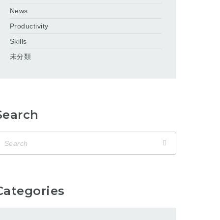
News
Productivity
Skills
未分類
Search
Categories