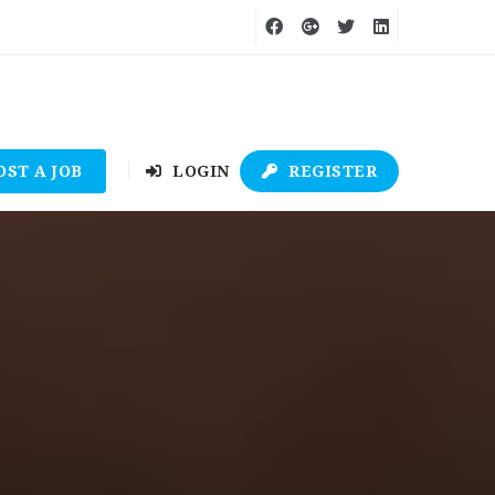
OST A JOB
LOGIN
REGISTER