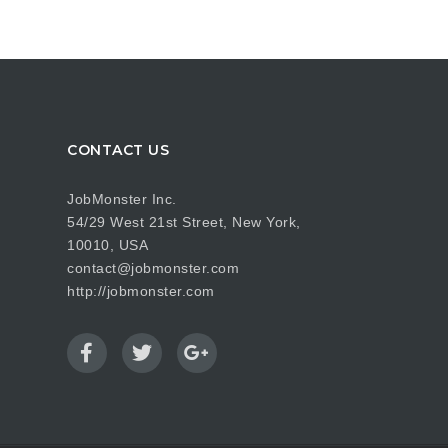
CONTACT US
JobMonster Inc.
54/29 West 21st Street, New York,
10010, USA
contact@jobmonster.com
http://jobmonster.com