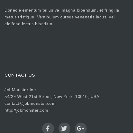
Donec elementum tellus vel magna bibendum, et fringilla
metus tristique. Vestibulum cursus venenatis lacus, vel
eleifend lectus blandit a.
CONTACT US
JobMonster Inc.
54/29 West 21st Street, New York, 10010, USA
contact@jobmonster.com
http://jobmonster.com