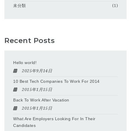
未分類
(1)
Recent Posts
Hello world!
2025年9月14日
10 Best Tech Companies To Work For 2014
2015年1月15日
Back To Work After Vacation
2015年1月15日
What Are Employers Looking For In Their
Candidates