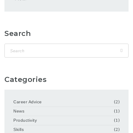
Search
Categories
Career Advice
(2)
News
(1)
Productivity
(1)
Skills
(2)