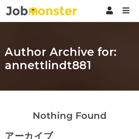
Nav
Author Archive for:
annettlindt881
Nothing Found
アーカイブ