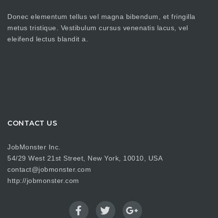
Donec elementum tellus vel magna bibendum, et fringilla
metus tristique. Vestibulum cursus venenatis lacus, vel
eleifend lectus blandit a.
CONTACT US
JobMonster Inc.
54/29 West 21st Street, New York, 10010, USA
contact@jobmonster.com
http://jobmonster.com