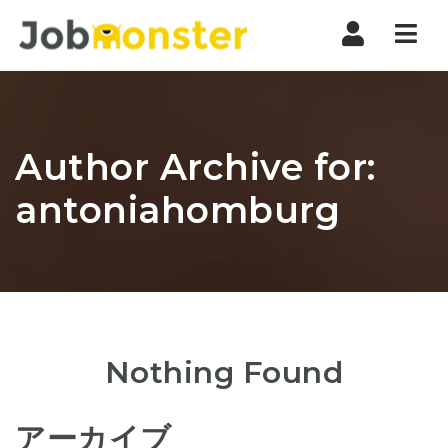
Nav
Author Archive for:
antoniahomburg
Nothing Found
アーカイブ