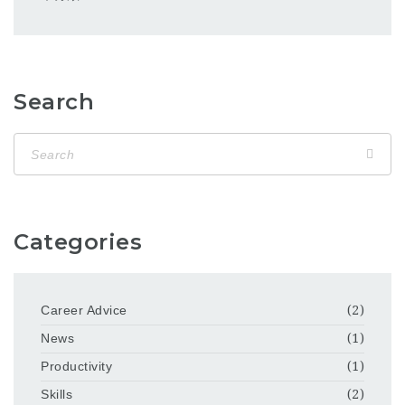
Search
Categories
Career Advice
(2)
News
(1)
Productivity
(1)
Skills
(2)