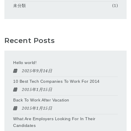
未分類
(1)
Recent Posts
Hello world!
2025年9月14日
10 Best Tech Companies To Work For 2014
2015年1月15日
Back To Work After Vacation
2015年1月15日
What Are Employers Looking For In Their
Candidates