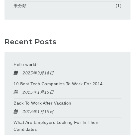
未分類
(1)
Recent Posts
Hello world!
2025年9月14日
10 Best Tech Companies To Work For 2014
2015年1月15日
Back To Work After Vacation
2015年1月15日
What Are Employers Looking For In Their
Candidates