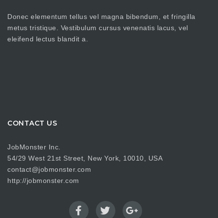
Donec elementum tellus vel magna bibendum, et fringilla
metus tristique. Vestibulum cursus venenatis lacus, vel
eleifend lectus blandit a.
CONTACT US
JobMonster Inc.
54/29 West 21st Street, New York, 10010, USA
contact@jobmonster.com
http://jobmonster.com