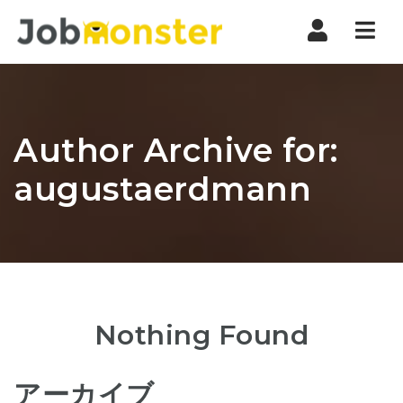
Nav
Author Archive for:
augustaerdmann
Nothing Found
アーカイブ