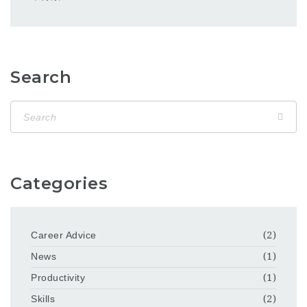
Search
Categories
Career Advice
(2)
News
(1)
Productivity
(1)
Skills
(2)