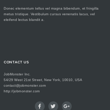
Donec elementum tellus vel magna bibendum, et fringilla
metus tristique. Vestibulum cursus venenatis lacus, vel
eleifend lectus blandit a.
CONTACT US
JobMonster Inc.
54/29 West 21st Street, New York, 10010, USA
contact@jobmonster.com
http://jobmonster.com