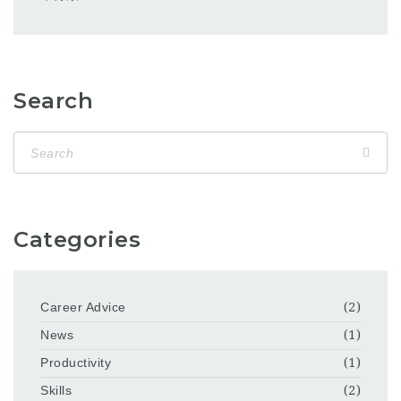
Search
Categories
Career Advice
(2)
News
(1)
Productivity
(1)
Skills
(2)