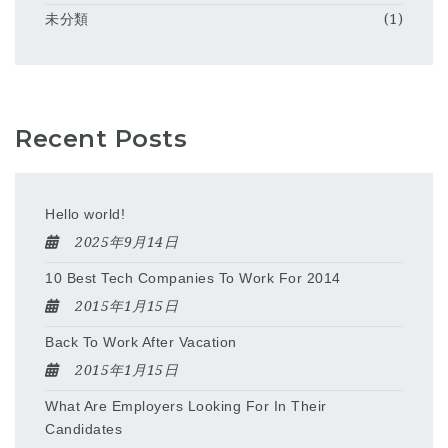
未分類
(1)
Recent Posts
Hello world!
2025年9月14日
10 Best Tech Companies To Work For 2014
2015年1月15日
Back To Work After Vacation
2015年1月15日
What Are Employers Looking For In Their
Candidates