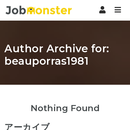
Nav
Author Archive for:
beauporras1981
Nothing Found
アーカイブ