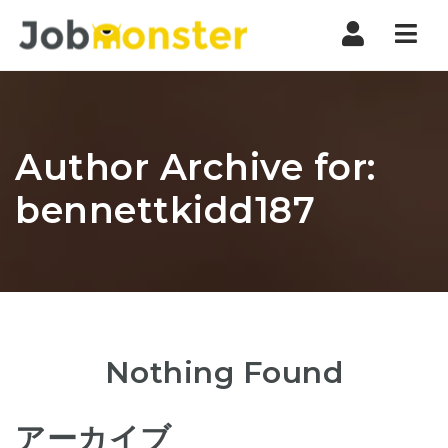
Nav
Author Archive for:
bennettkidd187
Nothing Found
アーカイブ