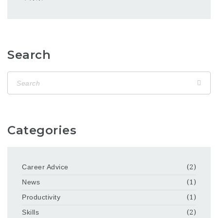
Search
Categories
Career Advice
(2)
News
(1)
Productivity
(1)
Skills
(2)