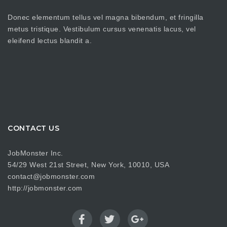
Donec elementum tellus vel magna bibendum, et fringilla
metus tristique. Vestibulum cursus venenatis lacus, vel
eleifend lectus blandit a.
CONTACT US
JobMonster Inc.
54/29 West 21st Street, New York, 10010, USA
contact@jobmonster.com
http://jobmonster.com