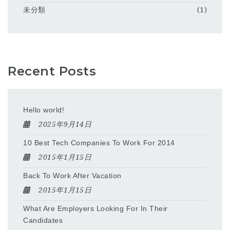
未分類
(1)
Recent Posts
Hello world!
2025年9月14日
10 Best Tech Companies To Work For 2014
2015年1月15日
Back To Work After Vacation
2015年1月15日
What Are Employers Looking For In Their
Candidates