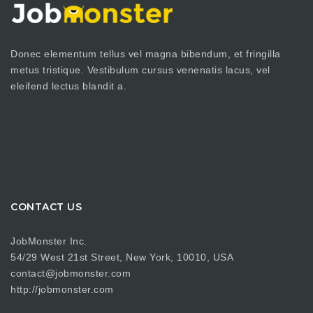
Donec elementum tellus vel magna bibendum, et fringilla
metus tristique. Vestibulum cursus venenatis lacus, vel
eleifend lectus blandit a.
CONTACT US
JobMonster Inc.
54/29 West 21st Street, New York, 10010, USA
contact@jobmonster.com
http://jobmonster.com