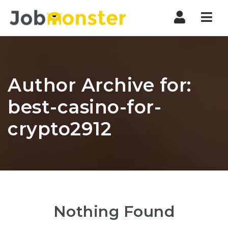
Nav
Author Archive for:
best-casino-for-
crypto2912
Nothing Found