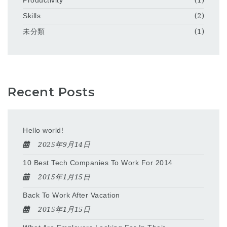
Productivity
(1)
Skills
(2)
未分類
(1)
Recent Posts
Hello world!
2025年9月14日
10 Best Tech Companies To Work For 2014
2015年1月15日
Back To Work After Vacation
2015年1月15日