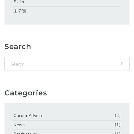
Skills
未分類
Search
Categories
Career Advice
(2)
News
(1)