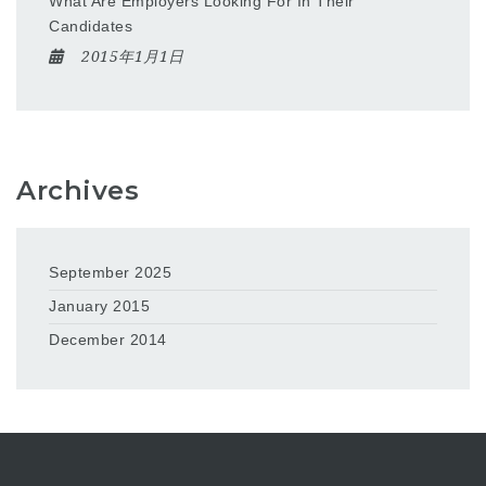
What Are Employers Looking For In Their
Candidates
2015年1月1日
Archives
September 2025
January 2015
December 2014