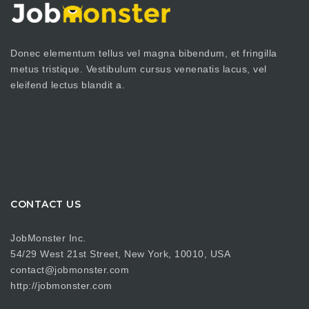
Donec elementum tellus vel magna bibendum, et fringilla
metus tristique. Vestibulum cursus venenatis lacus, vel
eleifend lectus blandit a.
CONTACT US
JobMonster Inc.
54/29 West 21st Street, New York, 10010, USA
contact@jobmonster.com
http://jobmonster.com