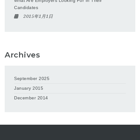
What Are Employers Looking For In Their
Candidates
2015年1月1日
Archives
September 2025
January 2015
December 2014