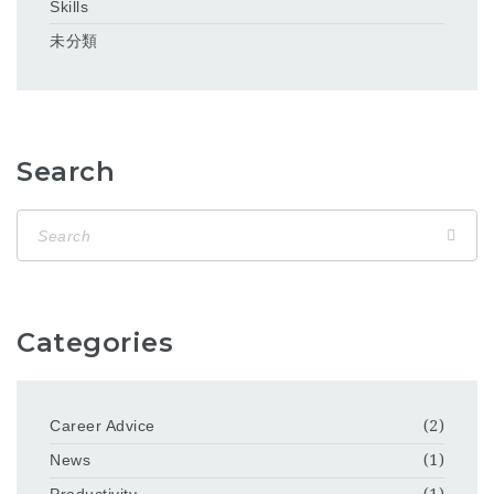
Skills
未分類
Search
Categories
Career Advice
(2)
News
(1)