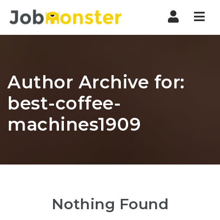
Nav
Author Archive for:
best-coffee-
machines1909
Nothing Found