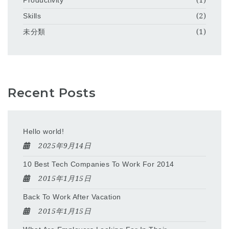
Productivity
(1)
Skills
(2)
未分類
(1)
Recent Posts
Hello world!
2025年9月14日
10 Best Tech Companies To Work For 2014
2015年1月15日
Back To Work After Vacation
2015年1月15日