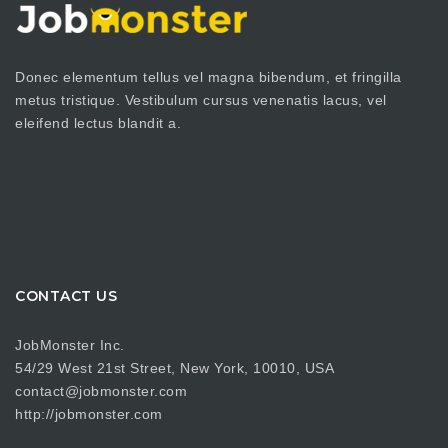
Donec elementum tellus vel magna bibendum, et fringilla
metus tristique. Vestibulum cursus venenatis lacus, vel
eleifend lectus blandit a.
CONTACT US
JobMonster Inc.
54/29 West 21st Street, New York, 10010, USA
contact@jobmonster.com
http://jobmonster.com