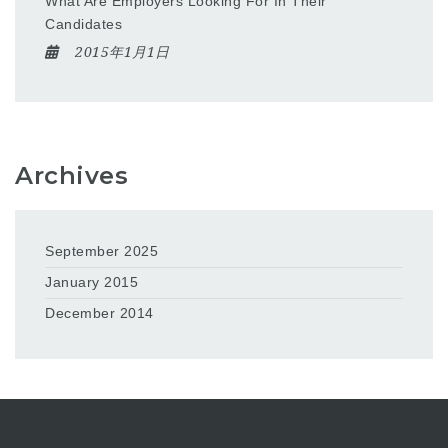
What Are Employers Looking For In Their
Candidates
2015年1月1日
Archives
September 2025
January 2015
December 2014