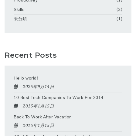
Productivity
(1)
Skills
(2)
未分類
(1)
Recent Posts
Hello world!
2025年9月14日
10 Best Tech Companies To Work For 2014
2015年1月15日
Back To Work After Vacation
2015年1月15日