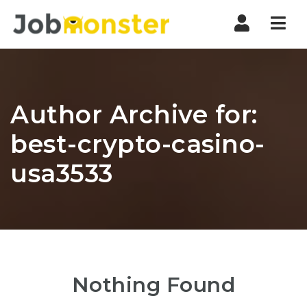
Nav
Author Archive for:
best-crypto-casino-
usa3533
Nothing Found