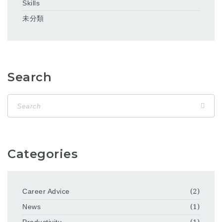
Skills
未分類
Search
Categories
Career Advice
(2)
News
(1)