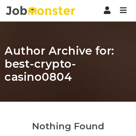
Nav
Author Archive for:
best-crypto-
casino0804
Nothing Found