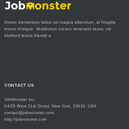
Donec elementum tellus vel magna bibendum, et fringilla
metus tristique. Vestibulum cursus venenatis lacus, vel
eleifend lectus blandit a.
CONTACT US
JobMonster Inc.
54/29 West 21st Street, New York, 10010, USA
contact@jobmonster.com
http://jobmonster.com