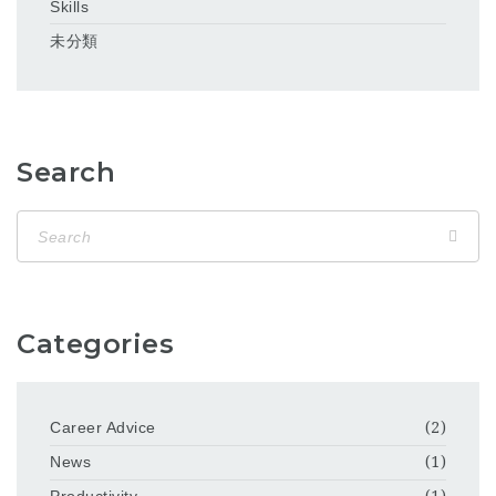
Skills
未分類
Search
Categories
Career Advice
(2)
News
(1)