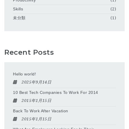
Productivity
(1)
Skills
(2)
未分類
(1)
Recent Posts
Hello world!
2025年9月14日
10 Best Tech Companies To Work For 2014
2015年1月15日
Back To Work After Vacation
2015年1月15日