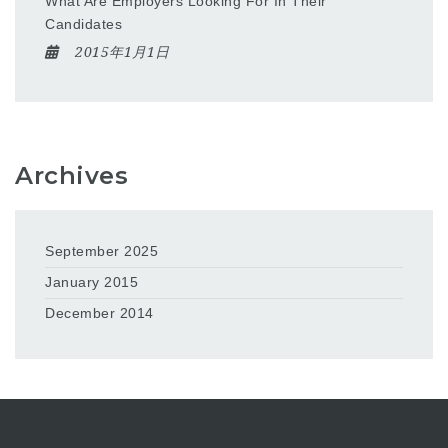
What Are Employers Looking For In Their
Candidates
2015年1月1日
Archives
September 2025
January 2015
December 2014