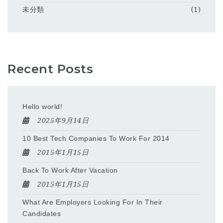
未分類
(1)
Recent Posts
Hello world!
2025年9月14日
10 Best Tech Companies To Work For 2014
2015年1月15日
Back To Work After Vacation
2015年1月15日
What Are Employers Looking For In Their
Candidates