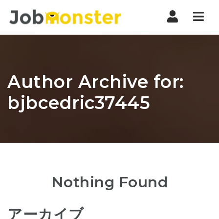
Nav
Author Archive for:
bjbcedric37445
Nothing Found
アーカイブ