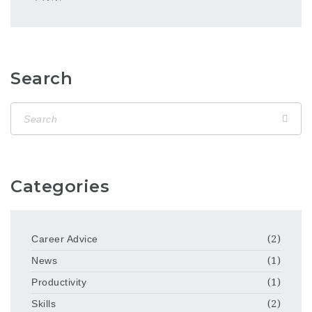
Search
Categories
Career Advice
(2)
News
(1)
Productivity
(1)
Skills
(2)