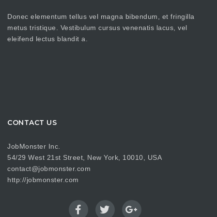
Donec elementum tellus vel magna bibendum, et fringilla
metus tristique. Vestibulum cursus venenatis lacus, vel
eleifend lectus blandit a.
CONTACT US
JobMonster Inc.
54/29 West 21st Street, New York, 10010, USA
contact@jobmonster.com
http://jobmonster.com