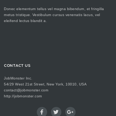
Donec elementum tellus vel magna bibendum, et fringilla
metus tristique. Vestibulum cursus venenatis lacus, vel
eleifend lectus blandit a.
CONTACT US
JobMonster Inc.
54/29 West 21st Street, New York, 10010, USA
contact@jobmonster.com
http://jobmonster.com