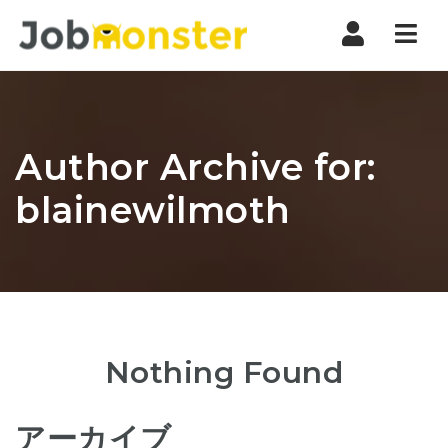
Nav
Author Archive for:
blainewilmoth
Nothing Found
アーカイブ