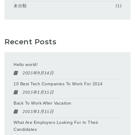
未分類
(1)
Recent Posts
Hello world!
2025年9月14日
10 Best Tech Companies To Work For 2014
2015年1月15日
Back To Work After Vacation
2015年1月15日
What Are Employers Looking For In Their
Candidates