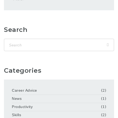
Search
Categories
Career Advice
(2)
News
(1)
Productivity
(1)
Skills
(2)