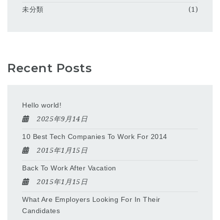
未分類
(1)
Recent Posts
Hello world!
2025年9月14日
10 Best Tech Companies To Work For 2014
2015年1月15日
Back To Work After Vacation
2015年1月15日
What Are Employers Looking For In Their
Candidates