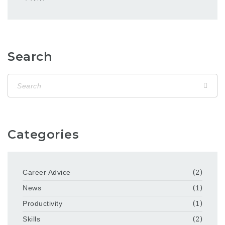
Search
Categories
Career Advice
(2)
News
(1)
Productivity
(1)
Skills
(2)