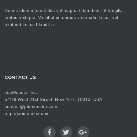
Donec elementum tellus vel magna bibendum, et fringilla
metus tristique. Vestibulum cursus venenatis lacus, vel
eleifend lectus blandit a.
CONTACT US
JobMonster Inc.
54/29 West 21st Street, New York, 10010, USA
contact@jobmonster.com
http://jobmonster.com