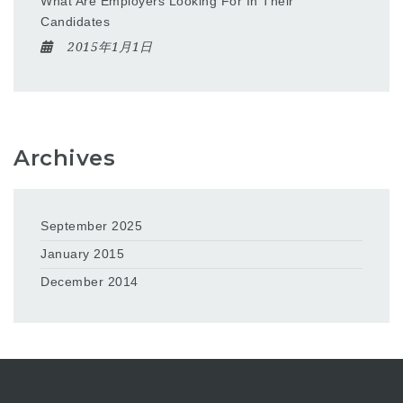
What Are Employers Looking For In Their
Candidates
2015年1月1日
Archives
September 2025
January 2015
December 2014