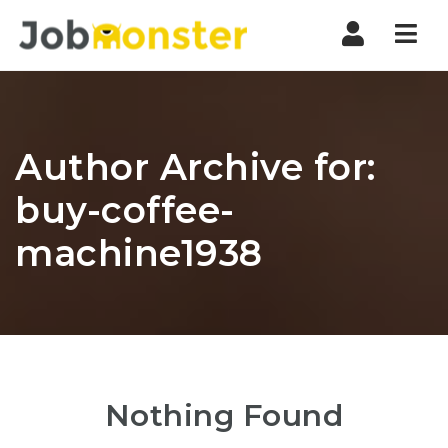
Nav
Author Archive for:
buy-coffee-
machine1938
Nothing Found