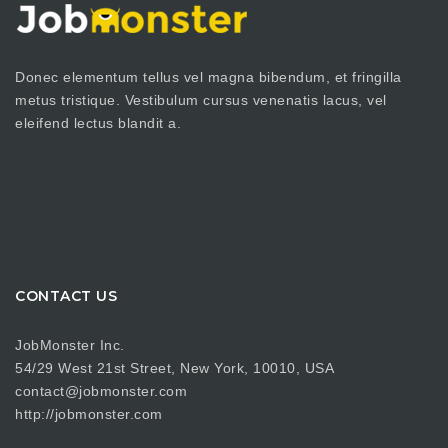
Donec elementum tellus vel magna bibendum, et fringilla
metus tristique. Vestibulum cursus venenatis lacus, vel
eleifend lectus blandit a.
CONTACT US
JobMonster Inc.
54/29 West 21st Street, New York, 10010, USA
contact@jobmonster.com
http://jobmonster.com