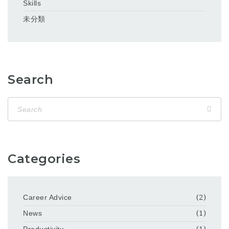
Skills
未分類
Search
Categories
Career Advice
(2)
News
(1)