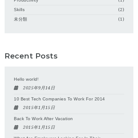
Productivity
(1)
Skills
(2)
未分類
(1)
Recent Posts
Hello world!
2025年9月14日
10 Best Tech Companies To Work For 2014
2015年1月15日
Back To Work After Vacation
2015年1月15日