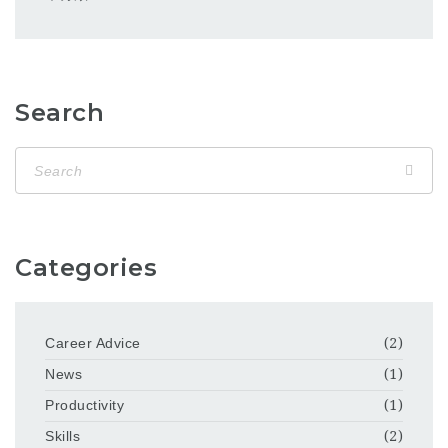
Search
Categories
Career Advice
(2)
News
(1)
Productivity
(1)
Skills
(2)