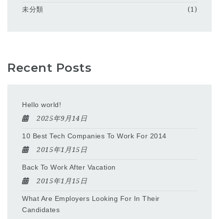
未分類
(1)
Recent Posts
Hello world!
2025年9月14日
10 Best Tech Companies To Work For 2014
2015年1月15日
Back To Work After Vacation
2015年1月15日
What Are Employers Looking For In Their
Candidates