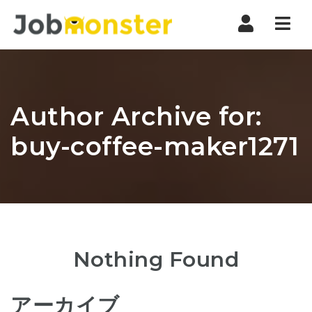
Nav
Author Archive for:
buy-coffee-maker1271
Nothing Found
アーカイブ