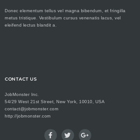
Donec elementum tellus vel magna bibendum, et fringilla
metus tristique. Vestibulum cursus venenatis lacus, vel
eleifend lectus blandit a.
CONTACT US
JobMonster Inc.
54/29 West 21st Street, New York, 10010, USA
contact@jobmonster.com
http://jobmonster.com