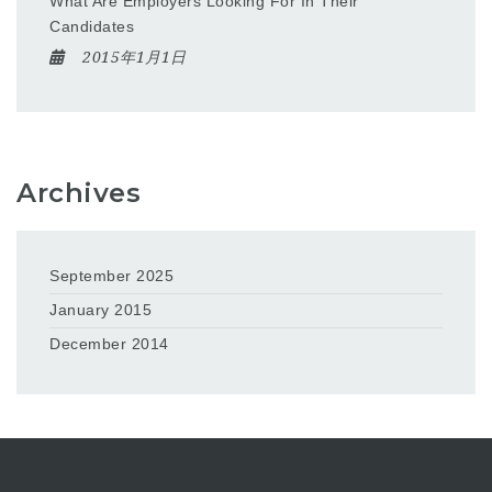
What Are Employers Looking For In Their
Candidates
2015年1月1日
Archives
September 2025
January 2015
December 2014