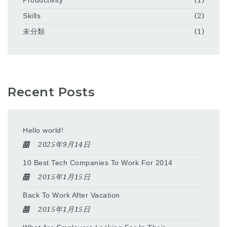
Productivity
(1)
Skills
(2)
未分類
(1)
Recent Posts
Hello world!
2025年9月14日
10 Best Tech Companies To Work For 2014
2015年1月15日
Back To Work After Vacation
2015年1月15日