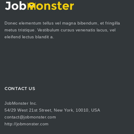
Donec elementum tellus vel magna bibendum, et fringilla
metus tristique. Vestibulum cursus venenatis lacus, vel
eleifend lectus blandit a.
CONTACT US
JobMonster Inc.
54/29 West 21st Street, New York, 10010, USA
contact@jobmonster.com
http://jobmonster.com