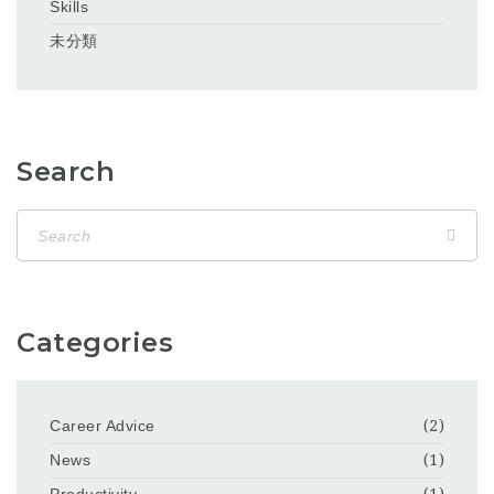
Skills
未分類
Search
Categories
Career Advice
(2)
News
(1)