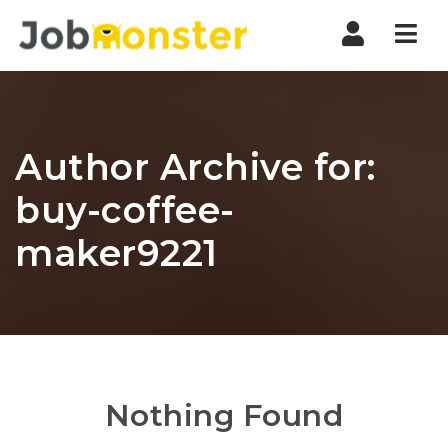
Nav
Author Archive for:
buy-coffee-
maker9221
Nothing Found