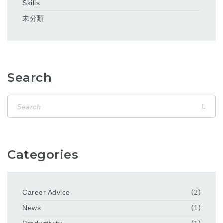
Skills
未分類
Search
Categories
Career Advice
(2)
News
(1)