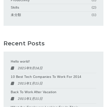
Productivity
(1)
Skills
(2)
未分類
(1)
Recent Posts
Hello world!
2025年9月14日
10 Best Tech Companies To Work For 2014
2015年1月15日
Back To Work After Vacation
2015年1月15日