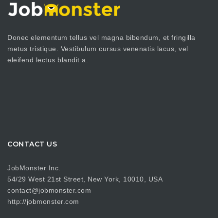
Donec elementum tellus vel magna bibendum, et fringilla
metus tristique. Vestibulum cursus venenatis lacus, vel
eleifend lectus blandit a.
CONTACT US
JobMonster Inc.
54/29 West 21st Street, New York, 10010, USA
contact@jobmonster.com
http://jobmonster.com