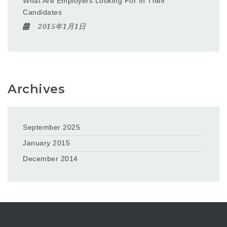
What Are Employers Looking For In Their
Candidates
2015年1月1日
Archives
September 2025
January 2015
December 2014