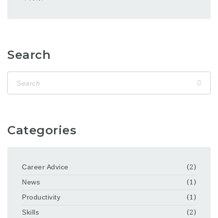
Search
Categories
Career Advice
(2)
News
(1)
Productivity
(1)
Skills
(2)