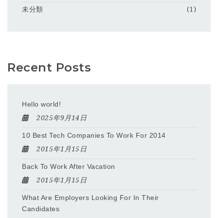
未分類
(1)
Recent Posts
Hello world!
2025年9月14日
10 Best Tech Companies To Work For 2014
2015年1月15日
Back To Work After Vacation
2015年1月15日
What Are Employers Looking For In Their
Candidates