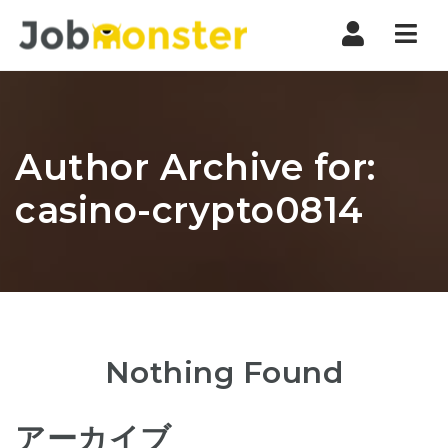
Nav
Author Archive for:
casino-crypto0814
Nothing Found
アーカイブ