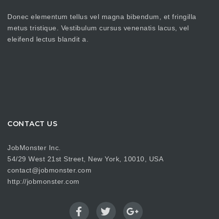
Donec elementum tellus vel magna bibendum, et fringilla
metus tristique. Vestibulum cursus venenatis lacus, vel
eleifend lectus blandit a.
CONTACT US
JobMonster Inc.
54/29 West 21st Street, New York, 10010, USA
contact@jobmonster.com
http://jobmonster.com