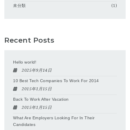
未分類
(1)
Recent Posts
Hello world!
2025年9月14日
10 Best Tech Companies To Work For 2014
2015年1月15日
Back To Work After Vacation
2015年1月15日
What Are Employers Looking For In Their
Candidates