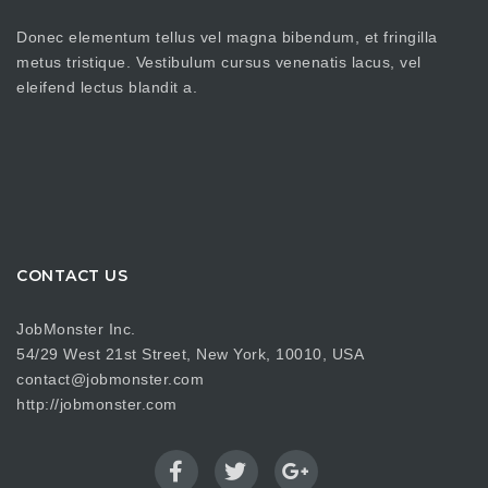
Donec elementum tellus vel magna bibendum, et fringilla
metus tristique. Vestibulum cursus venenatis lacus, vel
eleifend lectus blandit a.
CONTACT US
JobMonster Inc.
54/29 West 21st Street, New York, 10010, USA
contact@jobmonster.com
http://jobmonster.com