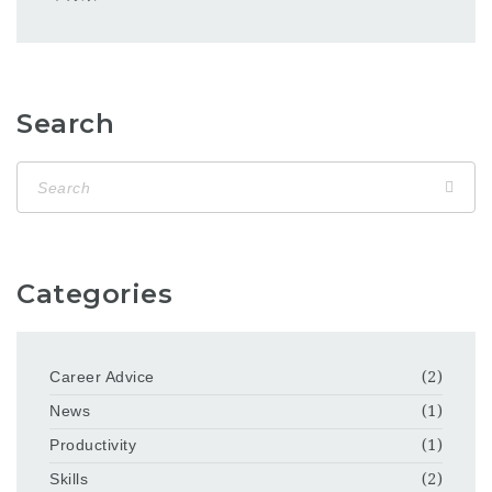
Search
Categories
Career Advice
(2)
News
(1)
Productivity
(1)
Skills
(2)