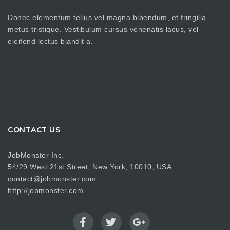
Donec elementum tellus vel magna bibendum, et fringilla
metus tristique. Vestibulum cursus venenatis lacus, vel
eleifend lectus blandit a.
CONTACT US
JobMonster Inc.
54/29 West 21st Street, New York, 10010, USA
contact@jobmonster.com
http://jobmonster.com