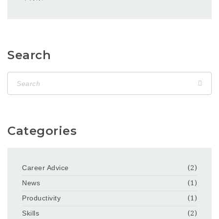
Search
Categories
Career Advice
(2)
News
(1)
Productivity
(1)
Skills
(2)