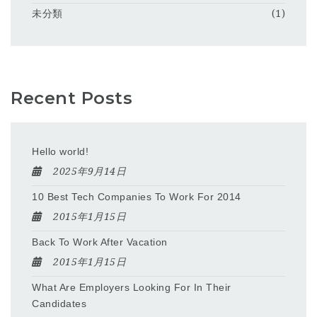
未分類
(1)
Recent Posts
Hello world!
2025年9月14日
10 Best Tech Companies To Work For 2014
2015年1月15日
Back To Work After Vacation
2015年1月15日
What Are Employers Looking For In Their
Candidates