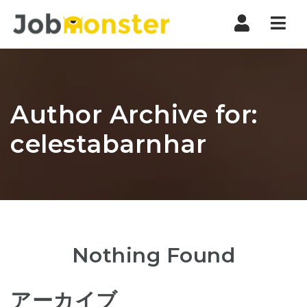
Nav
Author Archive for:
celestabarnhar
Nothing Found
アーカイブ