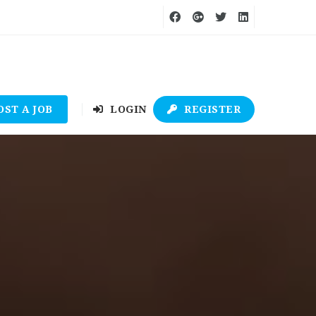
OST A JOB
LOGIN
REGISTER