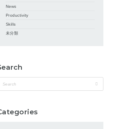
News
Productivity
Skills
未分類
Search
Categories