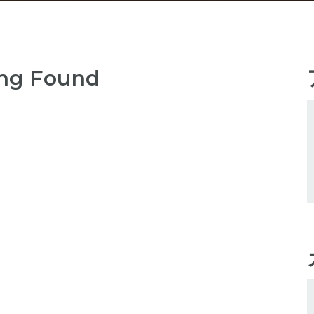
ng Found