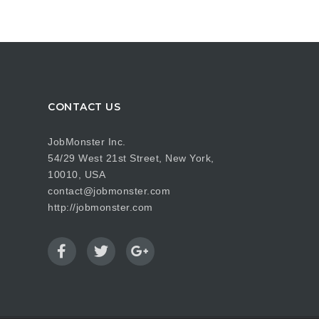
CONTACT US
JobMonster Inc.
54/29 West 21st Street, New York,
10010, USA
contact@jobmonster.com
http://jobmonster.com