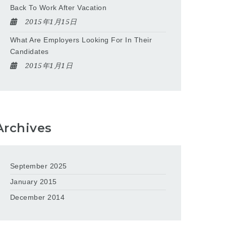
Back To Work After Vacation
2015年1月15日
What Are Employers Looking For In Their
Candidates
2015年1月1日
Archives
September 2025
January 2015
December 2014