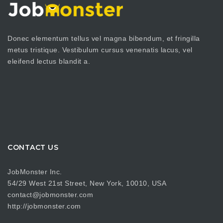
Donec elementum tellus vel magna bibendum, et fringilla
metus tristique. Vestibulum cursus venenatis lacus, vel
eleifend lectus blandit a.
CONTACT US
JobMonster Inc.
54/29 West 21st Street, New York, 10010, USA
contact@jobmonster.com
http://jobmonster.com