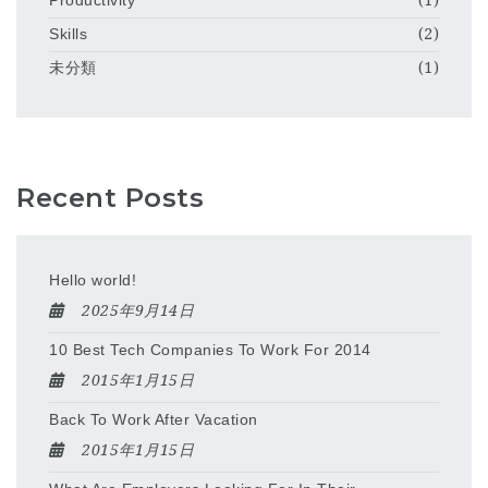
Productivity
(1)
Skills
(2)
未分類
(1)
Recent Posts
Hello world!
2025年9月14日
10 Best Tech Companies To Work For 2014
2015年1月15日
Back To Work After Vacation
2015年1月15日