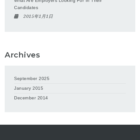
What Are Employers Looking For In Their
Candidates
2015年1月1日
Archives
September 2025
January 2015
December 2014