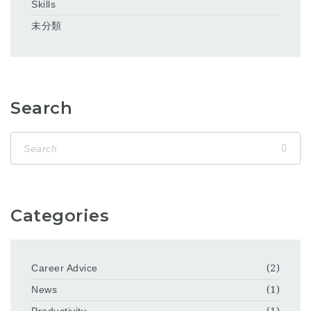
Skills
未分類
Search
Categories
Career Advice
(2)
News
(1)