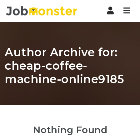
Nav
Author Archive for:
cheap-coffee-
machine-online9185
Nothing Found