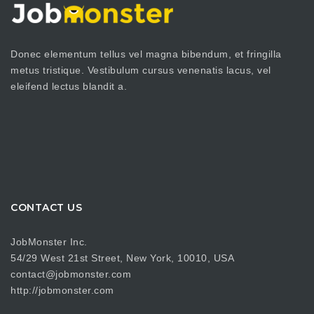
Donec elementum tellus vel magna bibendum, et fringilla
metus tristique. Vestibulum cursus venenatis lacus, vel
eleifend lectus blandit a.
CONTACT US
JobMonster Inc.
54/29 West 21st Street, New York, 10010, USA
contact@jobmonster.com
http://jobmonster.com