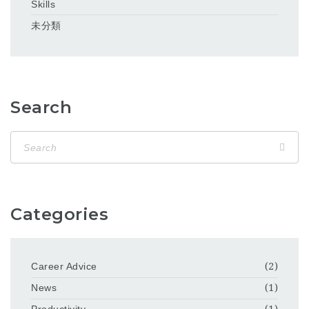
Skills
未分類
Search
Categories
Career Advice
(2)
News
(1)