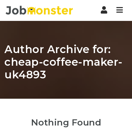
Nav
Author Archive for:
cheap-coffee-maker-
uk4893
Nothing Found