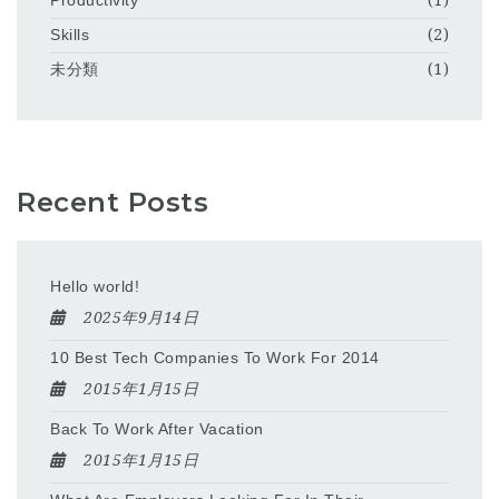
Productivity
(1)
Skills
(2)
未分類
(1)
Recent Posts
Hello world!
2025年9月14日
10 Best Tech Companies To Work For 2014
2015年1月15日
Back To Work After Vacation
2015年1月15日