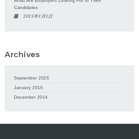
What Are Employers Looking For In Their
Candidates
2015年1月1日
Archives
September 2025
January 2015
December 2014