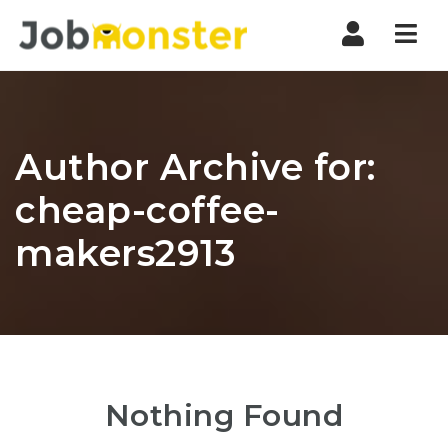
Nav
Author Archive for:
cheap-coffee-
makers2913
Nothing Found