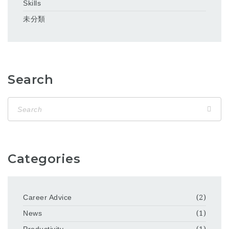
Skills
未分類
Search
Categories
Career Advice
(2)
News
(1)