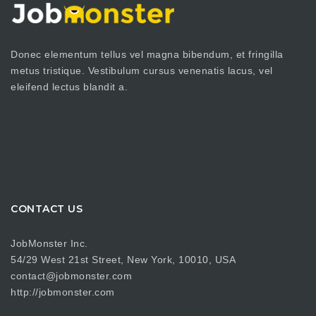
Donec elementum tellus vel magna bibendum, et fringilla
metus tristique. Vestibulum cursus venenatis lacus, vel
eleifend lectus blandit a.
CONTACT US
JobMonster Inc.
54/29 West 21st Street, New York, 10010, USA
contact@jobmonster.com
http://jobmonster.com