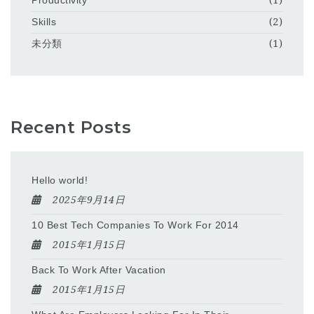
Productivity
(1)
Skills
(2)
未分類
(1)
Recent Posts
Hello world!
2025年9月14日
10 Best Tech Companies To Work For 2014
2015年1月15日
Back To Work After Vacation
2015年1月15日