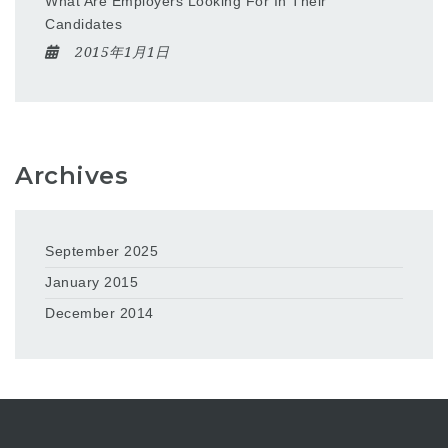
What Are Employers Looking For In Their
Candidates
2015年1月1日
Archives
September 2025
January 2015
December 2014